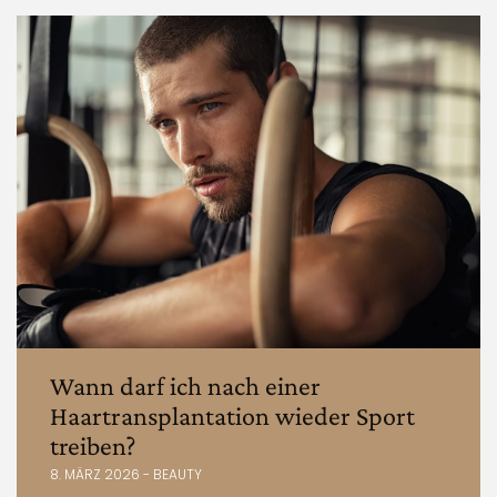
Wann darf ich nach einer
Haartransplantation wieder Sport
treiben?
8. MÄRZ 2026 - BEAUTY