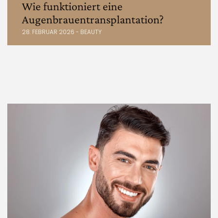
Wie funktioniert eine
Augenbrauentransplantation?
28. FEBRUAR 2026 - BEAUTY