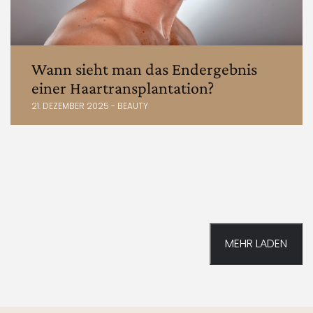
Wann sieht man das Endergebnis
einer Haartransplantation?
21. DEZEMBER 2025 - BEAUTY
MEHR LADEN