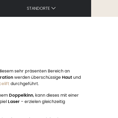
STANDORTE
 diesem sehr präsenten Bereich an
ration
werden überschüssige
Haut
und
elift
durchgeführt.
einem
Doppelkinn
, kann dieses mit einer
piel
Laser
– erzielen gleichzeitig