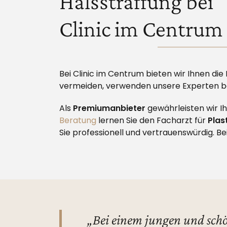
Halsstraffung bei
Clinic im Centrum
Bei Clinic im Centrum bieten wir Ihnen die
vermeiden, verwenden unsere Experten be
Als
Premiumanbieter
gewährleisten wir 
Beratung
lernen Sie den Facharzt für
Plas
Sie professionell und vertrauenswürdig. Be
„Bei einem jungen und schön