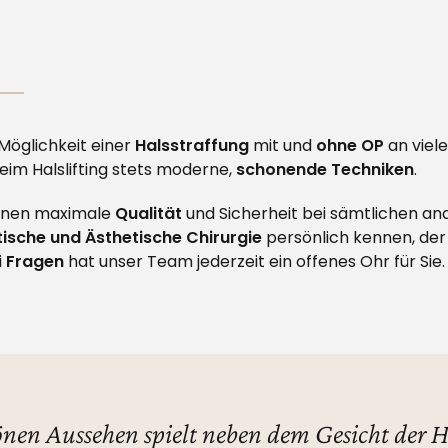
 Möglichkeit einer
Halsstraffung
mit und
ohne OP
an viel
im Halslifting stets moderne,
schonende Techniken
.
Ihnen maximale
Qualität
und Sicherheit bei sämtlichen an
tische und Ästhetische Chirurgie
persönlich kennen, der 
i
Fragen
hat unser Team jederzeit ein offenes Ohr für Sie.
en Aussehen spielt neben dem Gesicht der Ha