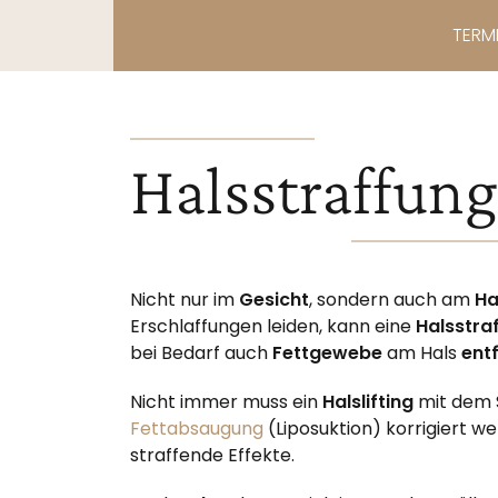
TERM
Halsstraffung
Nicht nur im
Gesicht
, sondern auch am
Ha
Erschlaffungen leiden, kann eine
Halsstra
bei Bedarf auch
Fettgewebe
am Hals
ent
Nicht immer muss ein
Halslifting
mit dem S
Fettabsaugung
(Liposuktion) korrigiert w
straffende Effekte.