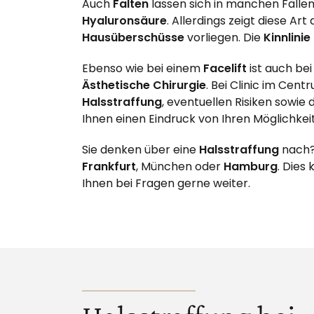
Auch
Falten
lassen sich in manchen Fällen
Hyaluronsäure
. Allerdings zeigt diese Art
Hausüberschüsse
vorliegen. Die
Kinnlinie
Ebenso wie bei einem
Facelift
ist auch be
Ästhetische Chirurgie
. Bei Clinic im Cen
Halsstraffung
, eventuellen Risiken sowie
Ihnen einen Eindruck von Ihren Möglichkei
Sie denken über eine
Halsstraffung
nach?
Frankfurt
, München oder
Hamburg
. Dies
Ihnen bei Fragen gerne weiter.