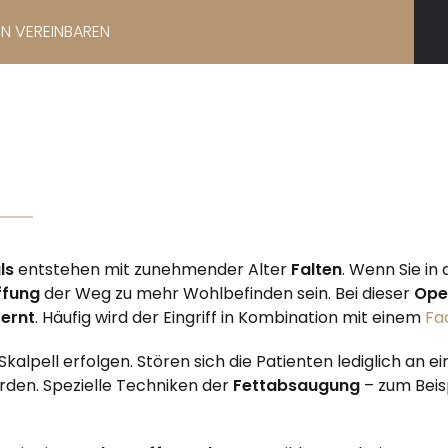
IN VEREINBAREN
ls
entstehen mit zunehmender Alter
Falten
. Wenn Sie in
ffung
der Weg zu mehr Wohlbefinden sein. Bei dieser
Ope
fernt
. Häufig wird der Eingriff in Kombination mit einem
Fac
kalpell erfolgen. Stören sich die Patienten lediglich an 
erden. Spezielle Techniken der
Fettabsaugung
– zum Beis