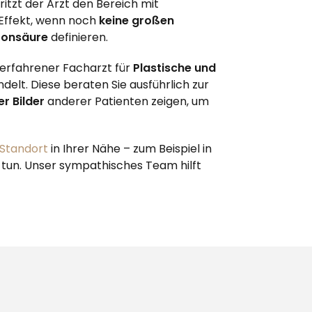
itzt der Arzt den Bereich mit
Effekt, wenn noch
keine großen
ronsäure
definieren.
erfahrener Facharzt für
Plastische und
elt. Diese beraten Sie ausführlich zur
r Bilder
anderer Patienten zeigen, um
Standort
in Ihrer Nähe – zum Beispiel in
tun. Unser sympathisches Team hilft