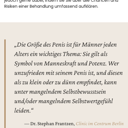
jedoch gerne dabei, indem sie Sie über alle Chancen und
Risiken einer Behandlung umfassend aufklären.
„Die Größe des Penis ist für Männer jeden
Alters ein wichtiges Thema: Sie gilt als
Symbol von Manneskraft und Potenz. Wer
unzufrieden mit seinem Penis ist, und diesen
als zu klein oder zu dünn empfindet, kann
unter mangelndem Selbstbewusstsein
und/oder mangelndem Selbstwertgefühl
leiden.“
—
Dr. Stephan Frantzen
,
Clinic im Centrum Berlin