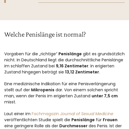
Welche Penislänge ist normal?
Vorgaben für die „richtige“
Penislänge
gibt es grundsätzlich
nicht. In Deutschland liegt die durchschnittliche Penislänge
im schlaffen Zustand bei
9,16 Zentimeter
. In erigierten
Zustand hingegen beträgt sie
13,12 Zentimeter
.
Eine medizinische Indikation für eine Penisverlängerung
stellt auf der
Mikropenis
dar. Von einem solchen spricht
man, wenn der Penis im erigierten Zustand
unter 7,5 cm
misst.
Laut einer im
Fachmagazin
Journal of Sexual Medicine
veröffentlichten Studie spielt die
Penislänge
für
Frauen
eine geringere Rolle als der
Durchmesser
des Penis. Ist der