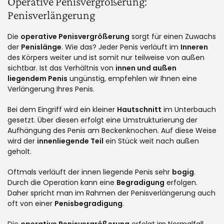
Operative Penisvergrößerung:
Penisverlängerung
Die
operative Penisvergrößerung
sorgt für einen Zuwachs
der
Penislänge
. Wie das? Jeder Penis verläuft im
Inneren
des Körpers weiter und ist somit nur teilweise von außen
sichtbar. Ist das Verhältnis von
innen und außen
liegendem Penis
ungünstig, empfehlen wir Ihnen eine
Verlängerung Ihres Penis.
Bei dem Eingriff wird ein kleiner
Hautschnitt
im Unterbauch
gesetzt. Über diesen erfolgt eine Umstrukturierung der
Aufhängung des Penis am Beckenknochen. Auf diese Weise
wird der
innenliegende Teil
ein Stück weit nach außen
geholt.
Oftmals verläuft der innen liegende Penis sehr
bogig
.
Durch die Operation kann eine
Begradigung
erfolgen.
Daher spricht man im Rahmen der Penisverlängerung auch
oft von einer
Penisbegradigung
.