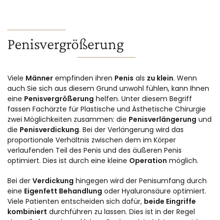
Penisvergrößerung
Viele
Männer
empfinden ihren
Penis
als
zu klein
. Wenn
auch Sie sich aus diesem Grund unwohl fühlen, kann Ihnen
eine
Penisvergrößerung
helfen. Unter diesem Begriff
fassen Fachärzte für Plastische und Ästhetische Chirurgie
zwei Möglichkeiten zusammen: die
Penisverlängerung
und
die
Penisverdickung
. Bei der Verlängerung wird das
proportionale Verhältnis zwischen dem im Körper
verlaufenden Teil des Penis und des äußeren Penis
optimiert. Dies ist durch eine kleine
Operation
möglich.
Bei der
Verdickung
hingegen wird der Penisumfang durch
eine
Eigenfett Behandlung
oder Hyaluronsäure optimiert.
Viele Patienten entscheiden sich dafür,
beide Eingriffe
kombiniert
durchführen zu lassen. Dies ist in der Regel