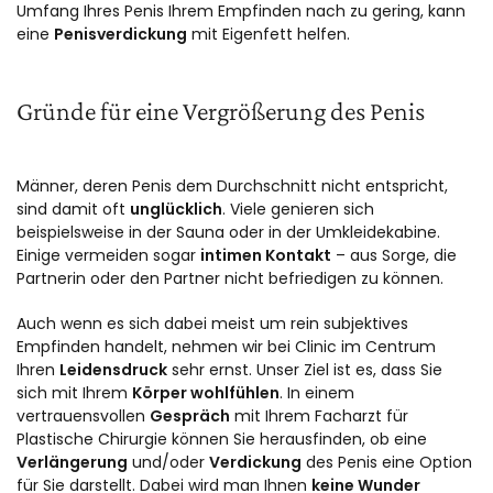
Umfang Ihres Penis Ihrem Empfinden nach zu gering, kann
eine
Penisverdickung
mit Eigenfett helfen.
Gründe für eine Vergrößerung des Penis
Männer, deren Penis dem Durchschnitt nicht entspricht,
sind damit oft
unglücklich
. Viele genieren sich
beispielsweise in der Sauna oder in der Umkleidekabine.
Einige vermeiden sogar
intimen Kontakt
– aus Sorge, die
Partnerin oder den Partner nicht befriedigen zu können.
Auch wenn es sich dabei meist um rein subjektives
Empfinden handelt, nehmen wir bei Clinic im Centrum
Ihren
Leidensdruck
sehr ernst. Unser Ziel ist es, dass Sie
sich mit Ihrem
Körper wohlfühlen
. In einem
vertrauensvollen
Gespräch
mit Ihrem Facharzt für
Plastische Chirurgie können Sie herausfinden, ob eine
Verlängerung
und/oder
Verdickung
des Penis eine Option
für Sie darstellt. Dabei wird man Ihnen
keine Wunder