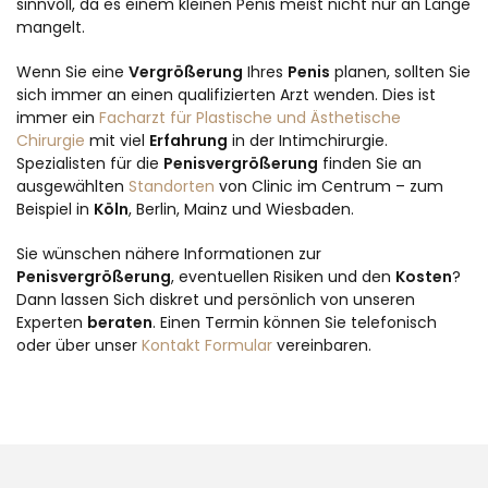
sinnvoll, da es einem kleinen Penis meist nicht nur an Länge
mangelt.
Wenn Sie eine
Vergrößerung
Ihres
Penis
planen, sollten Sie
sich immer an einen qualifizierten Arzt wenden. Dies ist
immer ein
Facharzt für Plastische und Ästhetische
Chirurgie
mit viel
Erfahrung
in der Intimchirurgie.
Spezialisten für die
Penisvergrößerung
finden Sie an
ausgewählten
Standorten
von Clinic im Centrum – zum
Beispiel in
Köln
, Berlin, Mainz und Wiesbaden.
Sie wünschen nähere Informationen zur
Penisvergrößerung
, eventuellen Risiken und den
Kosten
?
Dann lassen Sich diskret und persönlich von unseren
Experten
beraten
. Einen Termin können Sie telefonisch
oder über unser
Kontakt Formular
vereinbaren.