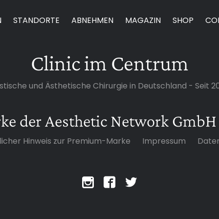
N
STANDORTE
ABNEHMEN
MAGAZIN
SHOP
CO
Clinic im Centrum
stische und Ästhetische Chirurgie in Deutschland - Seit 2
rke der Aesthetic Network GmbH
licher Hinweis zur Premium-Marke
Impressum
Date