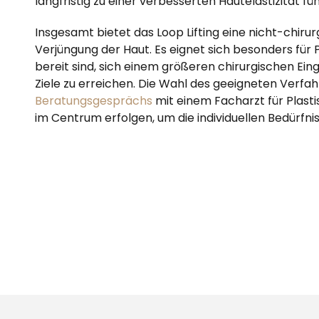
langfristig zu einer verbesserten Hautelastizität fü
Insgesamt bietet das Loop Lifting eine nicht-chirur
Verjüngung der Haut. Es eignet sich besonders für P
bereit sind, sich einem größeren chirurgischen Eing
Ziele zu erreichen. Die Wahl des geeigneten Verfa
Beratungsgesprächs
mit einem Facharzt für Plasti
im Centrum erfolgen, um die individuellen Bedürfn