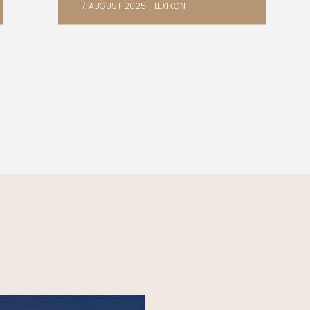
17. AUGUST 2025 - LEXIKON