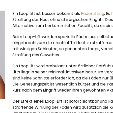
Ein Loop Lift ist besser bekannt als
Fadenlifting
. Es
Straffung der Haut ohne chirurgischen Eingriff. Di
Alternative zum herkömmlichen Facelift, da es ei
Beim Loop-Lift werden spezielle Fäden aus selbsta
eingebracht, um die erschlaffte Haut zu straffen
mit winzigen Schlaufen, so genannten Loops, verse
Straffung des Gewebes.
Ein Loop Lift wird ambulant unter örtlicher Betäub
Lifts liegt in seiner minimal-invasiven Natur. Im V
sind keine Schnitte erforderlich, da die Fäden nur 
Die Genesungszeit ist wesentlich kürzer und die P
kurz nach dem Eingriff wieder ihren gewohnten Ak
Der Effekt eines Loop-Lift ist sofort sichtbar und k
straffende Wirkung der Fäden wird zusätzlich die 