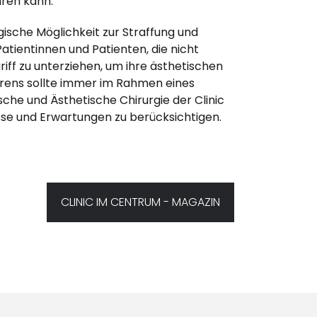
hren kann.
gische Möglichkeit zur Straffung und
atientinnen und Patienten, die nicht
riff zu unterziehen, um ihre ästhetischen
hrens sollte immer im Rahmen eines
sche und Ästhetische Chirurgie der Clinic
isse und Erwartungen zu berücksichtigen.
CLINIC IM CENTRUM - MAGAZIN