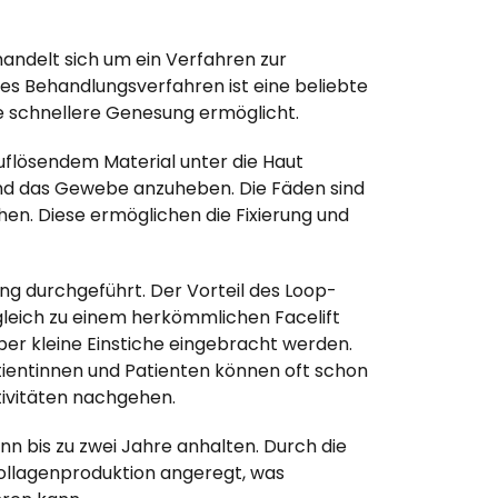
 handelt sich um ein Verfahren zur
eses Behandlungsverfahren ist eine beliebte
ne schnellere Genesung ermöglicht.
uflösendem Material unter die Haut
 und das Gewebe anzuheben. Die Fäden sind
hen. Diese ermöglichen die Fixierung und
ung durchgeführt. Der Vorteil des Loop-
ergleich zu einem herkömmlichen Facelift
über kleine Einstiche eingebracht werden.
atientinnen und Patienten können oft schon
tivitäten nachgehen.
ann bis zu zwei Jahre anhalten. Durch die
Kollagenproduktion angeregt, was