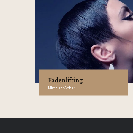
Fadenlifting
MEHR ERFAHREN