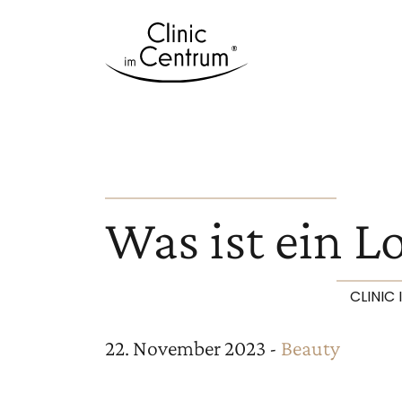
Was ist ein Lo
CLINIC
22. November 2023 -
Beauty