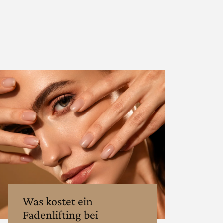
Was kostet ein
Fadenlifting bei