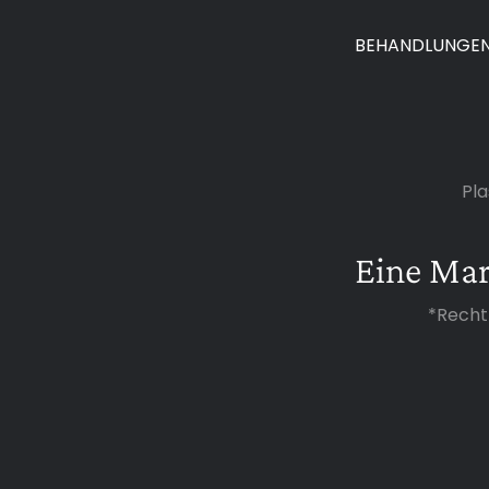
BEHANDLUNGE
Pla
Eine Ma
*Recht