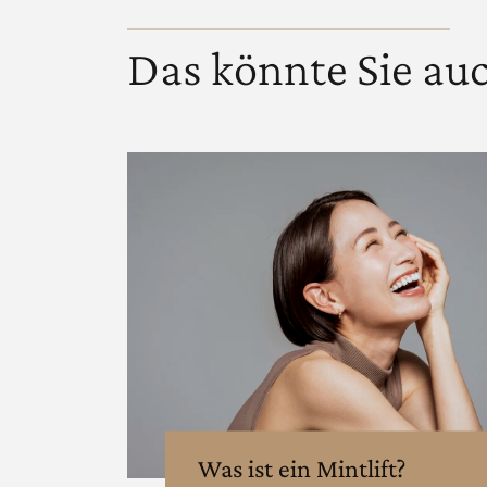
Das könnte Sie auc
Was ist ein Mintlift?