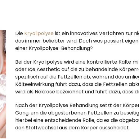
Die
Kryolipolyse
ist ein innovatives Verfahren zur n
das immer beliebter wird. Doch was passiert eigen
einer Kryolipolyse-Behandlung?
Bei der Kryolipolyse wird eine kontrollierte Kälte
oder Ice Aesthetic auf die zu behandelnde Körperre
spezifisch auf die Fettzellen ab, während das uml
Kälteeinwirkung führt dazu, dass die Fettzellen abkü
wird als Nekrose bezeichnet und führt dazu, dass d
Nach der Kryolipolyse Behandlung setzt der Körper
Gang, um die abgestorbenen Fettzellen zu beseiti
hierbei eine entscheidende Rolle, da es die abgeb
den Stoffwechsel aus dem Körper ausscheidet.