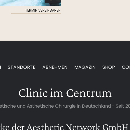
TERMIN VEREINBAREN
N
STANDORTE
ABNEHMEN
MAGAZIN
SHOP
CO
Clinic im Centrum
stische und Ästhetische Chirurgie in Deutschland - Seit 2
rke der Aesthetic Network GmbH