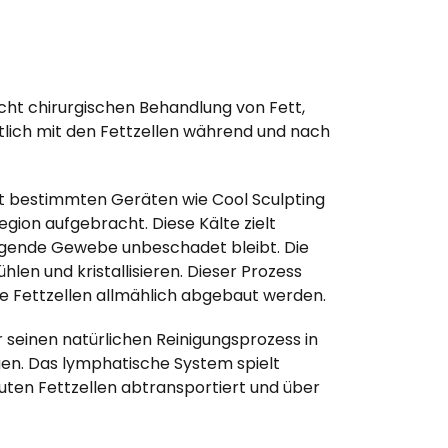
icht chirurgischen Behandlung von Fett,
tlich mit den Fettzellen während und nach
 mit bestimmten Geräten wie Cool Sculpting
gion aufgebracht. Diese Kälte zielt
iegende Gewebe unbeschadet bleibt. Die
hlen und kristallisieren. Dieser Prozess
ie Fettzellen allmählich abgebaut werden.
 seinen natürlichen Reinigungsprozess in
gen. Das lymphatische System spielt
auten Fettzellen abtransportiert und über