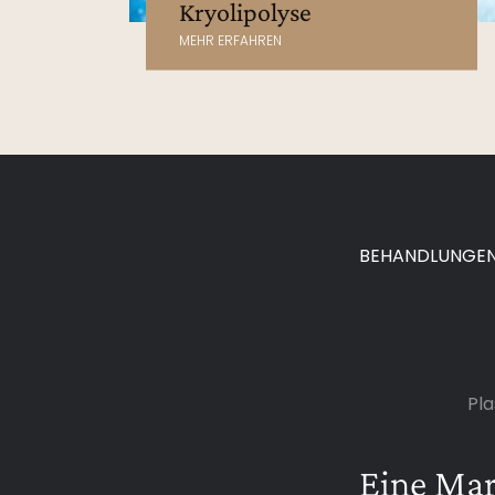
Kryolipolyse
MEHR ERFAHREN
BEHANDLUNGE
Pla
Eine Ma