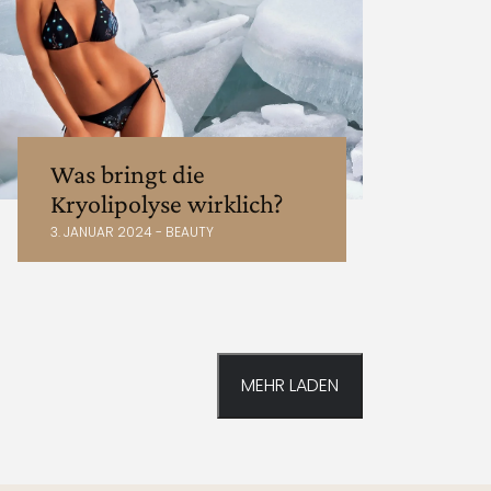
Was bringt die
Kryolipolyse wirklich?
3. JANUAR 2024 - BEAUTY
MEHR LADEN