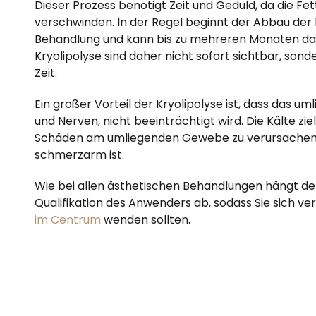
Dieser Prozess benötigt Zeit und Geduld, da die Fe
verschwinden. In der Regel beginnt der Abbau der
Behandlung und kann bis zu mehreren Monaten dau
Kryolipolyse sind daher nicht sofort sichtbar, sond
Zeit.
Ein großer Vorteil der Kryolipolyse ist, dass das u
und Nerven, nicht beeinträchtigt wird. Die Kälte ziel
Schäden am umliegenden Gewebe zu verursachen. 
schmerzarm ist.
Wie bei allen ästhetischen Behandlungen hängt der
Qualifikation des Anwenders ab, sodass Sie sich ve
im Centrum
wenden sollten.