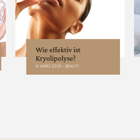
Wie effektiv ist
Kryolipolyse?
13. MÄRZ 2025 - BEAUTY