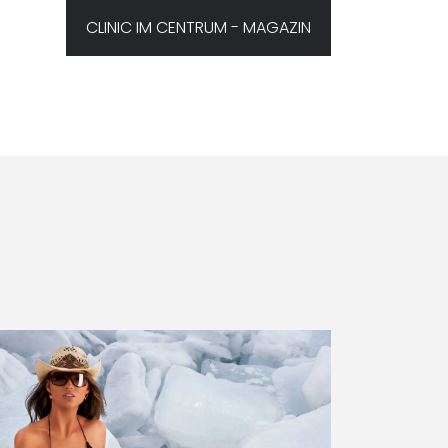
CLINIC IM CENTRUM - MAGAZIN