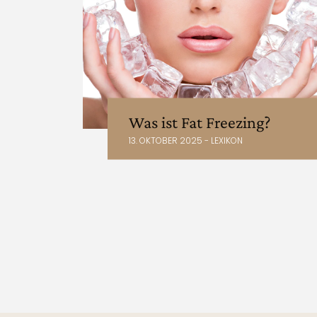
Was ist Fat Freezing?
13. OKTOBER 2025 - LEXIKON