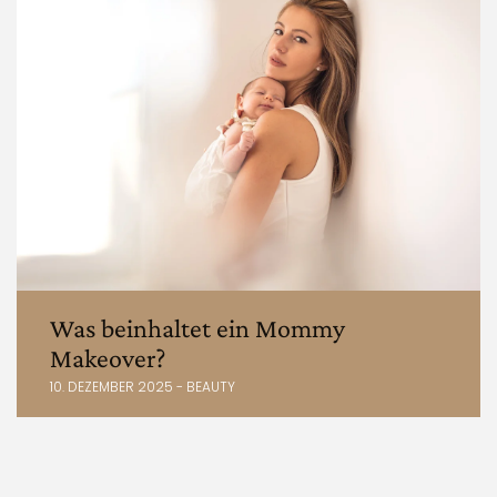
Was beinhaltet ein Mommy
Makeover?
10. DEZEMBER 2025 - BEAUTY