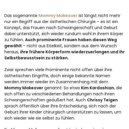
Das sogenannte
Mommy Makeover
ist längst nicht mehr
nur ein Begriff aus der ästhetischen Chirurgie – es ist ein
Konzept, das Frauen nach Schwangerschaft und Geburt
dabei unterstützt, sich wieder rundum wohl in ihrem Körper
zu fühlen.
Auch prominente Frauen haben diesen Weg
gewählt
– nicht aus Eitelkeit, sondern aus dem Wunsch
heraus,
ihre frühere Körperform wiederzuerlangen und ihr
Selbstbewusstsein zu stärken.
Zwar sprechen viele Prominente nicht offen über ihre
ästhetischen Eingriffe, doch einige bekannte Namen
werden immer wieder im Zusammenhang mit dem
Mommy Makeover
genannt: So etwa
Kim Kardashian
, die
sich offen zu verschiedenen Behandlungen nach ihren
Schwangerschaften geäußert hat. Auch
Chrissy Teigen
sprach öffentlich über ihre Entscheidung, sich nach der
Geburt ihrer Kinder chirurgisch unterstützen zu lassen, um
sich wieder wie sie selbst zu fühlen.