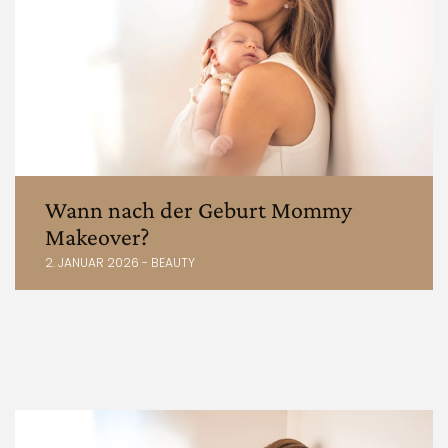
Wann nach der Geburt Mommy
Makeover?
2. JANUAR 2026 - BEAUTY