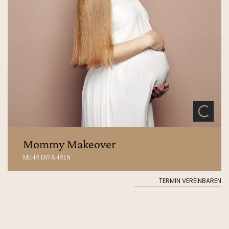
Mommy Makeover
MEHR ERFAHREN
TERMIN VEREINBAREN