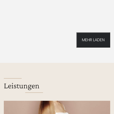
MEHR LADEN
Leistungen