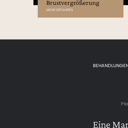
Brustvergrößerung
MEHR ERFAHREN
BEHANDLUNGE
Pla
Eine Ma