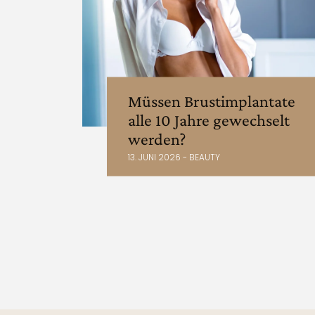
Müssen Brustimplantate
alle 10 Jahre gewechselt
werden?
13. JUNI 2026 - BEAUTY