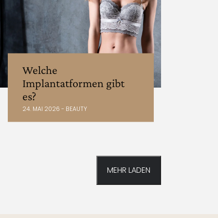
Welche
Implantatformen gibt
es?
24. MAI 2026 - BEAUTY
MEHR LADEN