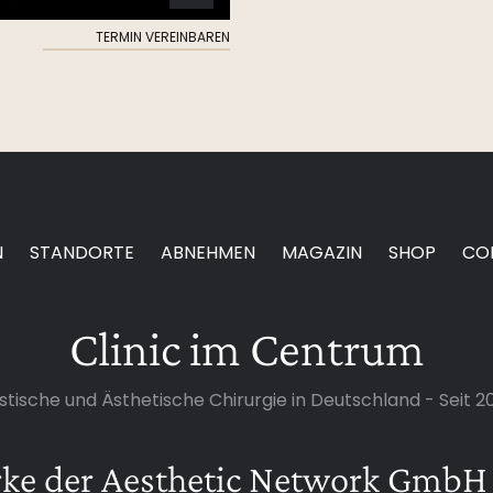
TERMIN VEREINBAREN
N
STANDORTE
ABNEHMEN
MAGAZIN
SHOP
CO
Clinic im Centrum
stische und Ästhetische Chirurgie in Deutschland - Seit 2
rke der Aesthetic Network GmbH