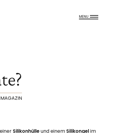
MENU
te?
- MAGAZIN
 einer
Silikonhülle
und einem
Silikongel
im