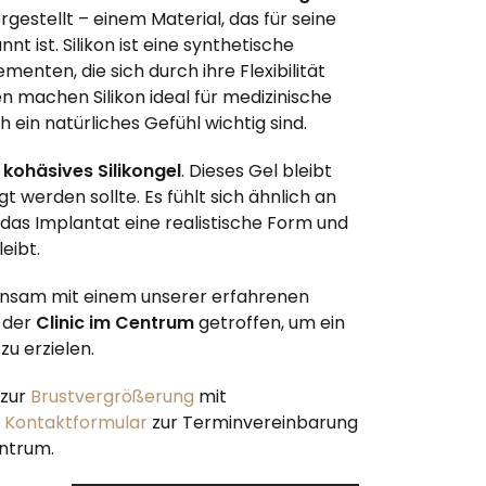
rgestellt – einem Material, das für seine
nt ist. Silikon ist eine synthetische
menten, die sich durch ihre Flexibilität
n machen Silikon ideal für medizinische
ein natürliches Gefühl wichtig sind.
s
kohäsives Silikongel
. Dieses Gel bleibt
t werden sollte. Es fühlt sich ähnlich an
 das Implantat eine realistische Form und
eibt.
insam mit einem unserer erfahrenen
der
Clinic im Centrum
getroffen, um ein
u erzielen.
zur
Brustvergrößerung
mit
r
Kontaktformular
zur Terminvereinbarung
entrum.