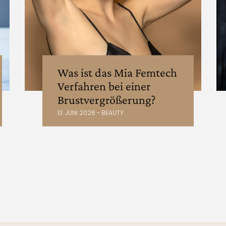
Was ist das Mia Femtech
Verfahren bei einer
Brustvergrößerung?
13. JUNI 2026 - BEAUTY