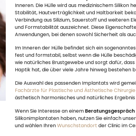
Inneren. Die Hülle wird aus medizinischem Silikon he
Stabilität, Hautverträglichkeit und Haltbarkeit bekan
Verbindung aus Silizium, Sauerstoff und weiteren Ele
und Formstabilität auszeichnet. Diese Eigenschafte
Anwendungen, bei denen sowohl Sicherheit als auch 
Im Inneren der Hülle befindet sich ein sogenannte
fest und formstabil, selbst wenn die Hülle beschädig
wie natürliches Brustgewebe und sorgt dafür, dass
Haptik hat, die über viele Jahre hinweg bestehen bl
Die Auswahl des passenden Implantats wird geme
Fachärzte für Plastische und Ästhetische Chirurgie
ästhetisch harmonisches und natürliches Ergebnis z
Wenn Sie Interesse an einem
Beratungsgespräch
Silikonimplantaten haben, nutzen Sie einfach unse
und wählen Ihren
Wunschstandort
der Clinic im C