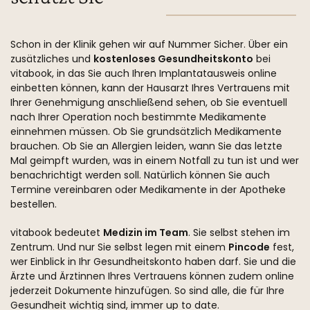
Schon in der Klinik gehen wir auf Nummer Sicher. Über ein
zusätzliches und
kostenloses Gesundheitskonto
bei
vitabook, in das Sie auch Ihren Implantatausweis online
einbetten können, kann der Hausarzt Ihres Vertrauens mit
Ihrer Genehmigung anschließend sehen, ob Sie eventuell
nach Ihrer Operation noch bestimmte Medikamente
einnehmen müssen. Ob Sie grundsätzlich Medikamente
brauchen. Ob Sie an Allergien leiden, wann Sie das letzte
Mal geimpft wurden, was in einem Notfall zu tun ist und wer
benachrichtigt werden soll. Natürlich können Sie auch
Termine vereinbaren oder Medikamente in der Apotheke
bestellen.
vitabook bedeutet
Medizin im Team
. Sie selbst stehen im
Zentrum. Und nur Sie selbst legen mit einem
Pincode
fest,
wer Einblick in Ihr Gesundheitskonto haben darf. Sie und die
Ärzte und Ärztinnen Ihres Vertrauens können zudem online
jederzeit Dokumente hinzufügen. So sind alle, die für Ihre
Gesundheit wichtig sind, immer up to date.