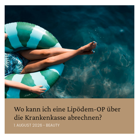
Wo kann ich eine Lipödem-OP über
die Krankenkasse abrechnen?
1. AUGUST 2026 - BEAUTY