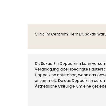
Clinic im Centrum: Herr Dr. Sakas, wa
Dr. Sakas: Ein Doppelkinn kann versch
Veranlagung, altersbedingte Hauters
Doppelkinn entstehen, wenn das Gewebe
ansammelt. Da das Doppelkinn durch Spo
Ästhetische Chirurgie, um eine gezielt