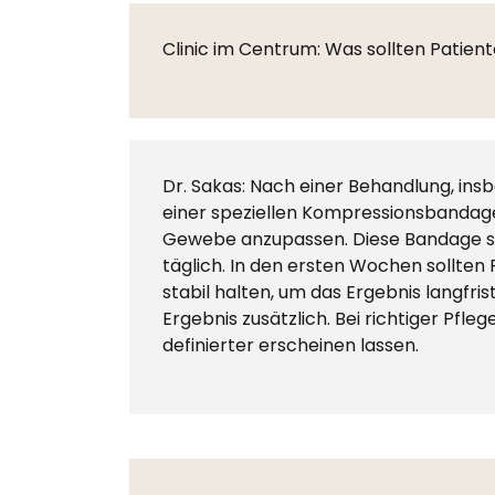
Clinic im Centrum: Was sollten Patie
Dr. Sakas: Nach einer Behandlung, ins
einer speziellen Kompressionsbandage 
Gewebe anzupassen. Diese Bandage so
täglich. In den ersten Wochen sollten
stabil halten, um das Ergebnis langf
Ergebnis zusätzlich. Bei richtiger Pfl
definierter erscheinen lassen.