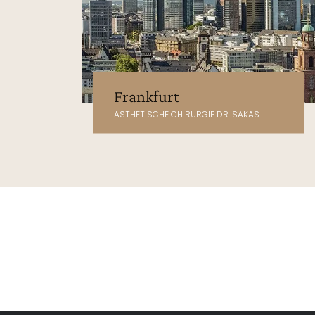
Frankfurt
ÄSTHETISCHE CHIRURGIE DR. SAKAS