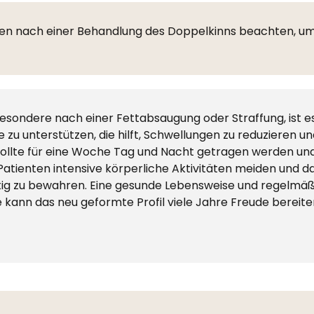
nten nach einer Behandlung des Doppelkinns beachten, um
besondere nach einer Fettabsaugung oder Straffung, ist es
zu unterstützen, die hilft, Schwellungen zu reduzieren u
llte für eine Woche Tag und Nacht getragen werden und
 Patienten intensive körperliche Aktivitäten meiden und d
ristig zu bewahren. Eine gesunde Lebensweise und regelm
ege kann das neu geformte Profil viele Jahre Freude bereit