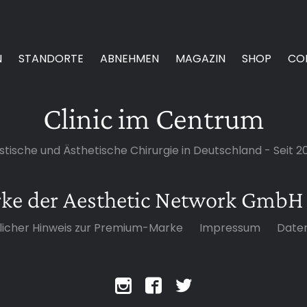
N
STANDORTE
ABNEHMEN
MAGAZIN
SHOP
CO
Clinic im Centrum
stische und Ästhetische Chirurgie in Deutschland - Seit 2
rke der Aesthetic Network GmbH
licher Hinweis zur Premium-Marke
Impressum
Date