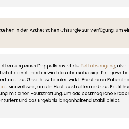
tehen in der Ästhetischen Chirurgie zur Verfügung, um e
Entfernung eines Doppelkinns ist die
Fettabsaugung
, also
tizität eignet. Hierbei wird das überschüssige Fettgeweb
iert und das Gesicht schmaler wirkt. Bei älteren Patiente
fung
sinnvoll sein, um die Haut zu straffen und das Profil 
ung mit einer Hautstraffung, um das bestmögliche Ergebni
turiert und das Ergebnis langanhaltend stabil bleibt.