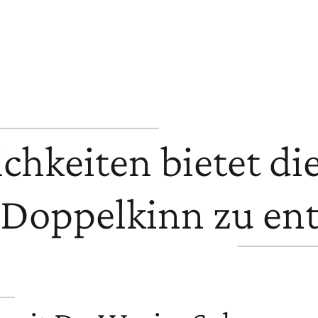
hkeiten bietet die
 Doppelkinn zu en