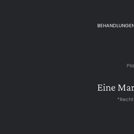
BEHANDLUNGE
Pla
Eine Ma
*Recht