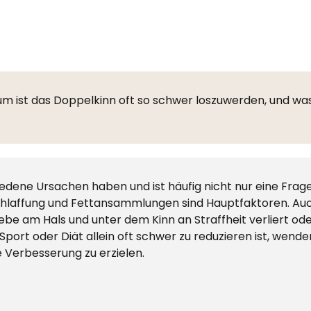
rum ist das Doppelkinn oft so schwer loszuwerden, und wa
iedene Ursachen haben und ist häufig nicht nur eine Fra
chlaffung und Fettansammlungen sind Hauptfaktoren. Au
 am Hals und unter dem Kinn an Straffheit verliert oder
rt oder Diät allein oft schwer zu reduzieren ist, wenden
e Verbesserung zu erzielen.