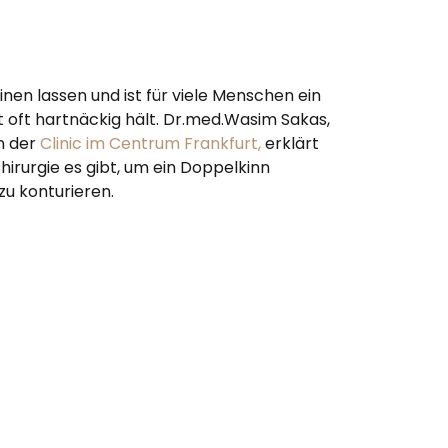
nen lassen und ist für viele Menschen ein
t oft hartnäckig hält. Dr.med.Wasim Sakas,
in der
Clinic im Centrum Frankfurt,
erklärt
irurgie es gibt, um ein Doppelkinn
zu konturieren.