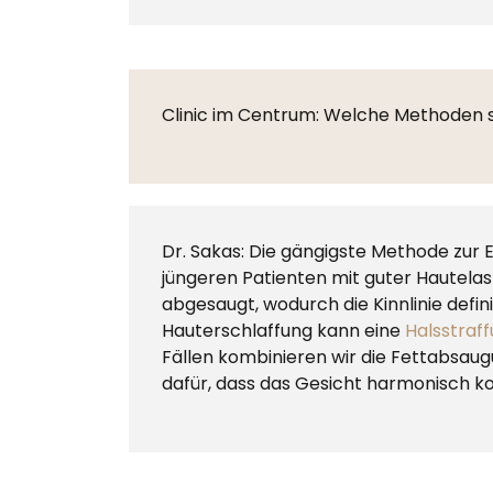
Clinic im Centrum: Welche Methoden s
Dr. Sakas: Die gängigste Methode zur 
jüngeren Patienten mit guter Hautelas
abgesaugt, wodurch die Kinnlinie defin
Hauterschlaffung kann eine
Halsstraf
Fällen kombinieren wir die Fettabsaug
dafür, dass das Gesicht harmonisch kon