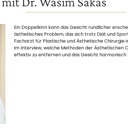
 mit Dr. Wasim Sakas
Ein Doppelkinn kann das Gesicht rundlicher erschei
ästhetisches Problem, das sich trotz Diät und Spor
Facharzt für Plastische und Ästhetische Chirurgie 
im Interview, welche Methoden der Ästhetischen Ch
effektiv zu entfernen und das Gesicht harmonisch 