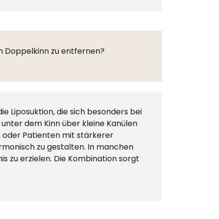
in Doppelkinn zu entfernen?
 die Liposuktion, die sich besonders bei
e unter dem Kinn über kleine Kanülen
n oder Patienten mit stärkerer
harmonisch zu gestalten. In manchen
s zu erzielen. Die Kombination sorgt