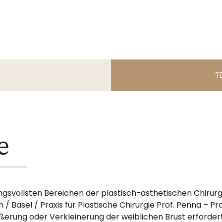
T
e
gsvollsten Bereichen der plastisch-ästhetischen Chirurgie,
/ Basel / Praxis für Plastische Chirurgie Prof. Penna – Pr
ößerung oder Verkleinerung der weiblichen Brust erfordert