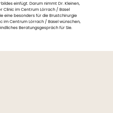
bildes einfügt. Darum nimmt Dr. Kleinen,
 der Clinic im Centrum Lörrach / Basel
ie eine besonders für die Brustchirurgie
nic im Centrum Lörrach / Basel wünschen,
indliches Beratungsgespräch für Sie.