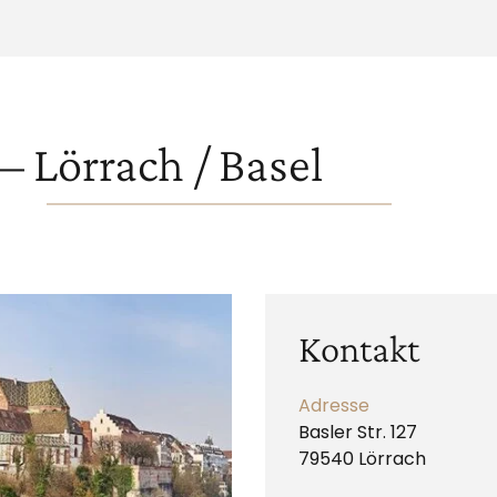
– Lörrach / Basel
Kontakt
Adresse
Basler Str. 127
79540 Lörrach