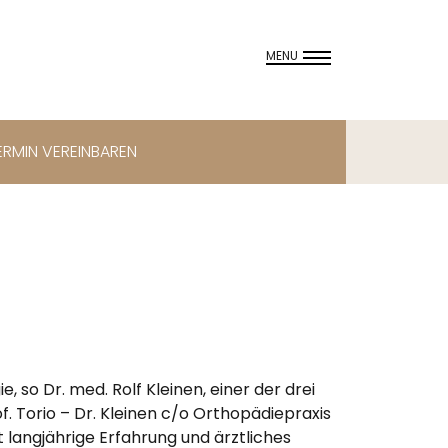
MENU
ERMIN VEREINBAREN
 so Dr. med. Rolf Kleinen, einer der drei
of. Torio – Dr. Kleinen c/o Orthopädiepraxis
 langjährige Erfahrung und ärztliches