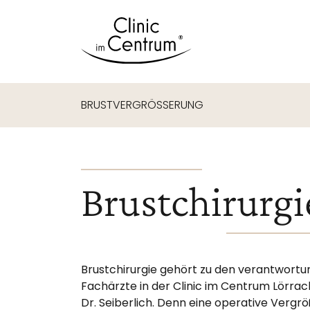
BRUSTVERGRÖSSERUNG
Brustchirurgi
Brustchirurgie gehört zu den verantwortun
Fachärzte in der Clinic im Centrum Lörrach 
Dr. Seiberlich. Denn eine operative Vergr