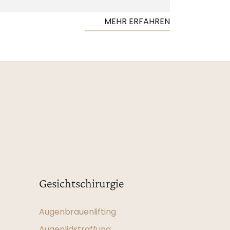
MEHR ERFAHREN
Gesichtschirurgie
Augenbrauenlifting
Augenlidstraffung