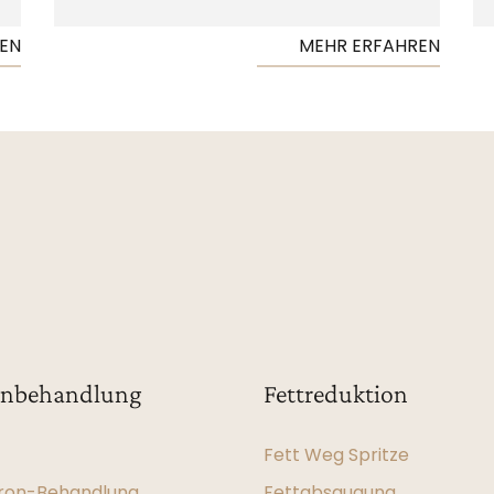
EN
MEHR ERFAHREN
enbehandlung
Fettreduktion
Fett Weg Spritze
ron-Behandlung
Fettabsaugung