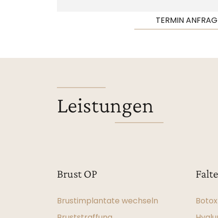
TERMIN ANFRAG
Leistungen
Brust OP
Falt
Brustimplantate wechseln
Botox
Bruststraffung
Hyalu