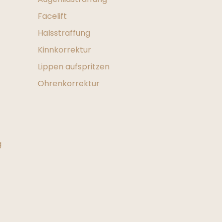
Facelift
Halsstraffung
Kinnkorrektur
Lippen aufspritzen
Ohrenkorrektur
g