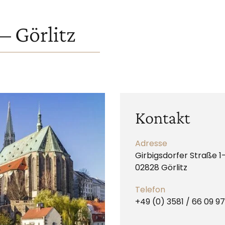
– Görlitz
Kontakt
Adresse
Girbigsdorfer Straße 1
02828 Görlitz
Telefon
+49 (0) 3581 / 66 09 97