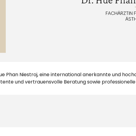
FACHÄRZTIN 
ÄSTH
ue Phan Niestroj, eine international anerkannte und hochqu
etente und vertrauensvolle Beratung sowie professionell