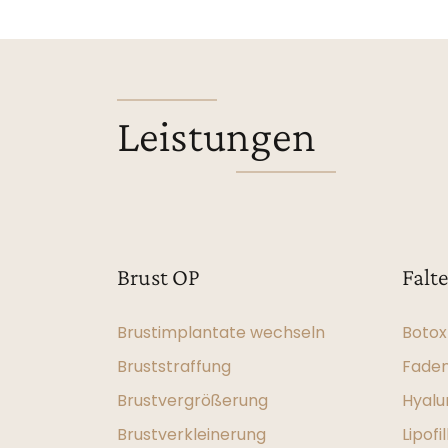
Leistungen
Brust OP
Falt
Brustimplantate wechseln
Botox
Bruststraffung
Fadenl
Brustvergrößerung
Hyalu
Brustverkleinerung
Lipofil