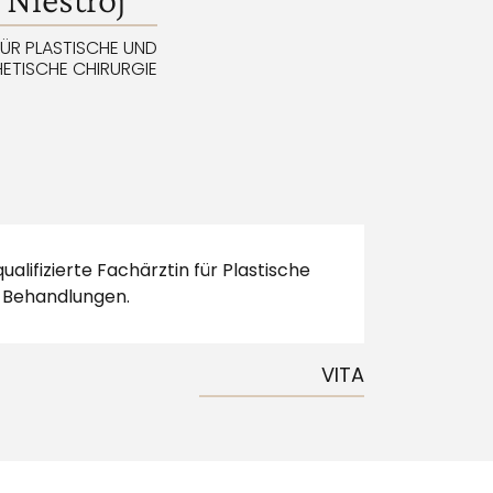
FÜR PLASTISCHE UND
ETISCHE CHIRURGIE
alifizierte Fachärztin für Plastische
e Behandlungen.
VITA