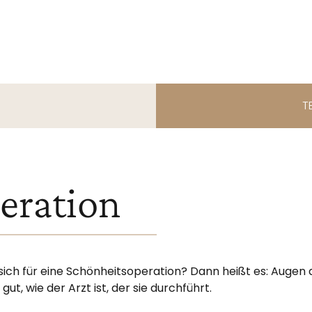
T
eration
sich für eine Schönheitsoperation? Dann heißt es: Augen 
t, wie der Arzt ist, der sie durchführt.