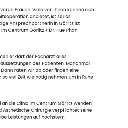
n voran Frauen. Viele von ihnen können sich
tsoperation anbietet, ist seriös.
ige Ansprechpartnerin in Görlitz ist
ic im Centrum Görlitz / Dr. Hue Phan
en erklärt der Facharzt alles
raussetzungen des Patienten. Manchmal
 Dann raten wir ab oder finden eine
 so viel Zeit wie nötig nehmen, um in Ruhe
an die Clinic im Centrum Görlitz wenden.
 Ästhetische Chirurgie verpflichtet seine
Weise Leistungen auf höchstem