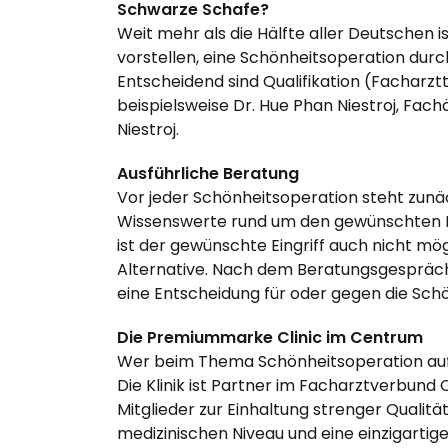
Schwarze Schafe?
Weit mehr als die Hälfte aller Deutschen i
vorstellen, eine Schönheitsoperation durch
Entscheidend sind Qualifikation (Facharzt
beispielsweise Dr. Hue Phan Niestroj, Fachä
Niestroj.
Ausführliche Beratung
Vor jeder Schönheitsoperation steht zunä
Wissenswerte rund um den gewünschten Ei
ist der gewünschte Eingriff auch nicht mög
Alternative. Nach dem Beratungsgespräch i
eine Entscheidung für oder gegen die Schö
Die Premiummarke Clinic im Centrum
Wer beim Thema Schönheitsoperation auf d
Die Klinik ist Partner im Facharztverbund 
Mitglieder zur Einhaltung strenger Qualit
medizinischen Niveau und eine einzigartige