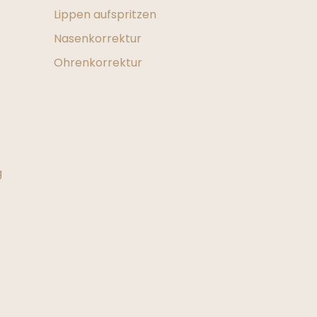
Lippen aufspritzen
Nasenkorrektur
Ohrenkorrektur
g