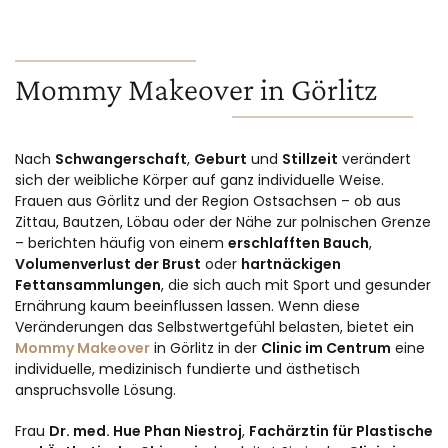
Mommy Makeover in Görlitz
Nach
Schwangerschaft
,
Geburt
und
Stillzeit
verändert
sich der weibliche Körper auf ganz individuelle Weise.
Frauen aus Görlitz und der Region Ostsachsen – ob aus
Zittau, Bautzen, Löbau oder der Nähe zur polnischen Grenze
– berichten häufig von einem
erschlafften Bauch
,
Volumenverlust der Brust
oder
hartnäckigen
Fettansammlungen
, die sich auch mit Sport und gesunder
Ernährung kaum beeinflussen lassen. Wenn diese
Veränderungen das Selbstwertgefühl belasten, bietet ein
Mommy Makeover
in Görlitz in der
Clinic im Centrum
eine
individuelle, medizinisch fundierte und ästhetisch
anspruchsvolle Lösung.
Frau
Dr. med. Hue Phan Niestroj
,
Fachärztin für Plastische