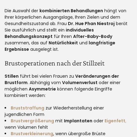
Die Auswahl der
kombinierten Behandlungen
hängt von
Ihrer körperlichen Ausgangslage, Ihren Zielen und dem
Gesundheitszustand ab. Frau
Dr. Hue Phan Niestroj
berät
Sie ausführlich und stellt ein
individuelles
Behandlungskonzept
für Ihren
After-Baby-Body
zusammen, das auf
Natürlichkeit
und
langfristige
Ergebnisse
ausgelegt ist.
Brustoperationen nach der Stillzeit
Stillen
führt bei vielen Frauen zu
Veränderungen der
Brustform
. Abhängig vom
Volumenverlust
oder einer
möglichen
Asymmetrie
können folgende Eingriffe
kombiniert werden:
Bruststraffung
zur Wiederherstellung einer
jugendlichen Form
Brustvergrößerung
mit
Implantaten
oder
Eigenfett
,
wenn Volumen fehlt
Brustverkleinerung
, wenn übergroße Brüste