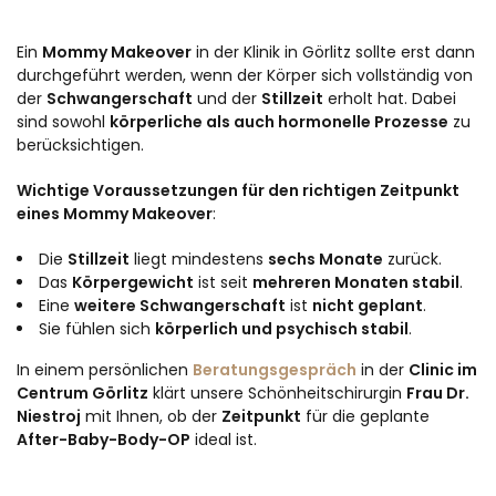
Ein
Mommy Makeover
in der Klinik in Görlitz sollte erst dann
durchgeführt werden, wenn der Körper sich vollständig von
der
Schwangerschaft
und der
Stillzeit
erholt hat. Dabei
sind sowohl
körperliche als auch hormonelle Prozesse
zu
berücksichtigen.
Wichtige Voraussetzungen für den richtigen Zeitpunkt
eines Mommy Makeover
:
Die
Stillzeit
liegt mindestens
sechs Monate
zurück.
Das
Körpergewicht
ist seit
mehreren Monaten stabil
.
Eine
weitere Schwangerschaft
ist
nicht geplant
.
Sie fühlen sich
körperlich und psychisch stabil
.
In einem persönlichen
Beratungsgespräch
in der
Clinic im
Centrum Görlitz
klärt unsere Schönheitschirurgin
Frau Dr.
Niestroj
mit Ihnen, ob der
Zeitpunkt
für die geplante
After-Baby-Body-OP
ideal ist.