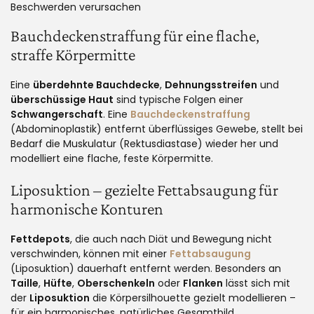
Beschwerden verursachen
Bauchdeckenstraffung für eine flache,
straffe Körpermitte
Eine
überdehnte Bauchdecke
,
Dehnungsstreifen
und
überschüssige Haut
sind typische Folgen einer
Schwangerschaft
. Eine
Bauchdeckenstraffung
(Abdominoplastik) entfernt überflüssiges Gewebe, stellt bei
Bedarf die Muskulatur (Rektusdiastase) wieder her und
modelliert eine flache, feste Körpermitte.
Liposuktion – gezielte Fettabsaugung für
harmonische Konturen
Fettdepots
, die auch nach Diät und Bewegung nicht
verschwinden, können mit einer
Fettabsaugung
(Liposuktion) dauerhaft entfernt werden. Besonders an
Taille
,
Hüfte
,
Oberschenkeln
oder
Flanken
lässt sich mit
der
Liposuktion
die Körpersilhouette gezielt modellieren –
für ein harmonisches, natürliches Gesamtbild.