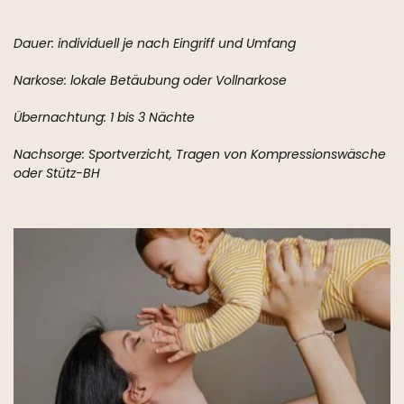
Dauer: individuell je nach Eingriff und Umfang
Narkose: lokale Betäubung oder Vollnarkose
Übernachtung: 1 bis 3 Nächte
Nachsorge: Sportverzicht, Tragen von Kompressionswäsche
oder Stütz-BH