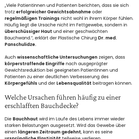
„Viele Patientinnen und Patienten berichten, dass sie sich
trotz
erfolgreicher Gewichtsabnahme
oder
regelmäßigen Trainings
nicht wohl in ihrem Körper fühlen.
Häufig liegt die Ursache nicht im Fettgewebe, sondern in
überschüssiger Haut
und einer geschwächten
Bauchwand.“, erklärt der Plastische Chirurg
Dr. med.
Panschulidze.
Auch
wissenschaftliche Untersuchungen
zeigen, dass
körperstraffende Eingriffe
nach ausgeprägter
Gewichtsreduktion bei geeigneten Patientinnen und
Patienten zu einer deutlichen Verbesserung des
Körpergefühls
und der
Lebensqualität
beitragen können.
Welche Ursachen führen häufig zu einer
erschlafften Bauchdecke?
Die
Bauchhaut
wird im Laufe des Lebens immer wieder
starken Belastungen ausgesetzt. Wird das Gewebe über
einen
längeren Zeitraum gedehnt
, kann es seine
ursprüngliche Elastizität
teilweise verlieren.