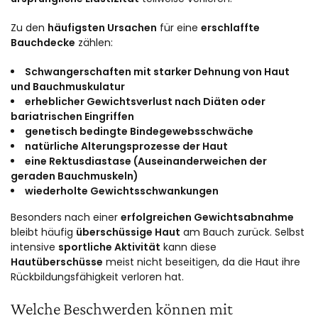
Zu den
häufigsten Ursachen
für eine
erschlaffte
Bauchdecke
zählen:
Schwangerschaften mit starker Dehnung von Haut
und Bauchmuskulatur
erheblicher Gewichtsverlust nach Diäten oder
bariatrischen Eingriffen
genetisch bedingte Bindegewebsschwäche
natürliche Alterungsprozesse der Haut
eine Rektusdiastase (Auseinanderweichen der
geraden Bauchmuskeln)
wiederholte Gewichtsschwankungen
Besonders nach einer
erfolgreichen Gewichtsabnahme
bleibt häufig
überschüssige Haut
am Bauch zurück. Selbst
intensive
sportliche Aktivität
kann diese
Hautüberschüsse
meist nicht beseitigen, da die Haut ihre
Rückbildungsfähigkeit verloren hat.
Welche Beschwerden können mit