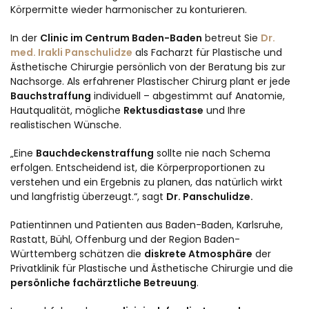
Körpermitte wieder harmonischer zu konturieren.
In der
Clinic im Centrum Baden-Baden
betreut Sie
Dr.
med. Irakli Panschulidze
als Facharzt für Plastische und
Ästhetische Chirurgie persönlich von der Beratung bis zur
Nachsorge. Als erfahrener Plastischer Chirurg plant er jede
Bauchstraffung
individuell – abgestimmt auf Anatomie,
Hautqualität, mögliche
Rektusdiastase
und Ihre
realistischen Wünsche.
„Eine
Bauchdeckenstraffung
sollte nie nach Schema
erfolgen. Entscheidend ist, die Körperproportionen zu
verstehen und ein Ergebnis zu planen, das natürlich wirkt
und langfristig überzeugt.“, sagt
Dr. Panschulidze.
Patientinnen und Patienten aus Baden-Baden, Karlsruhe,
Rastatt, Bühl, Offenburg und der Region Baden-
Württemberg schätzen die
diskrete Atmosphäre
der
Privatklinik für Plastische und Ästhetische Chirurgie und die
persönliche fachärztliche Betreuung
.