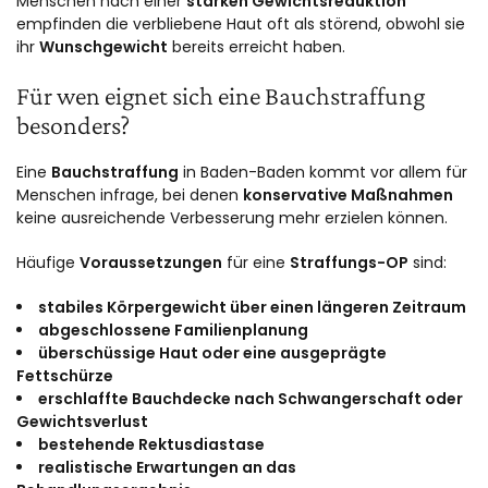
Menschen nach einer
starken Gewichtsreduktion
empfinden die verbliebene Haut oft als störend, obwohl sie
ihr
Wunschgewicht
bereits erreicht haben.
Für wen eignet sich eine Bauchstraffung
besonders?
Eine
Bauchstraffung
in Baden-Baden kommt vor allem für
Menschen infrage, bei denen
konservative Maßnahmen
keine ausreichende Verbesserung mehr erzielen können.
Häufige
Voraussetzungen
für eine
Straffungs-OP
sind:
stabiles Körpergewicht über einen längeren Zeitraum
abgeschlossene Familienplanung
überschüssige Haut oder eine ausgeprägte
Fettschürze
erschlaffte Bauchdecke nach Schwangerschaft oder
Gewichtsverlust
bestehende Rektusdiastase
realistische Erwartungen an das