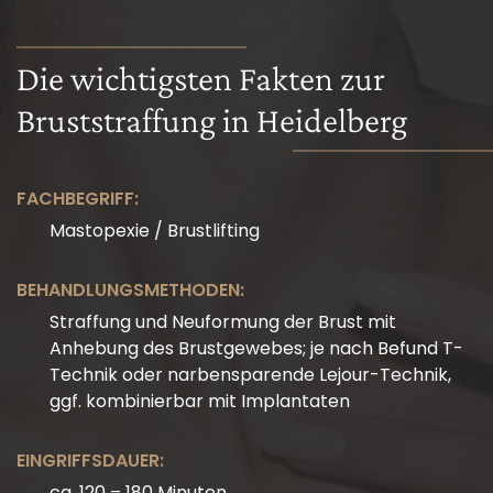
Die wichtigsten Fakten zur
Bruststraffung in Heidelberg
FACHBEGRIFF:
Mastopexie / Brustlifting
BEHANDLUNGSMETHODEN:
Straffung und Neuformung der Brust mit
Anhebung des Brustgewebes; je nach Befund T-
Technik oder narbensparende Lejour-Technik,
ggf. kombinierbar mit Implantaten
EINGRIFFSDAUER:
ca. 120 – 180 Minuten