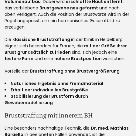
Volumenaufbau
. Dabei wird
erschlaffte Haut entfernt
,
das verbliebene
Brustgewebe neu geformt
und nach
oben verlagert. Auch die Position der Brustwarze wird in der
Regel angepasst, um ein harmonisches Gesamtbild zu
erzeugen.
Die
klassische Bruststraffung
in der Klinik in Heidelberg
eignet sich besonders für Frauen, die
mit der Größe ihrer
Brust grundsätzlich zufrieden
sind, sich jedoch eine
festere Form
und eine
höhere Brustposition
wünschen.
Vorteile der
Bruststraffung ohne Brustvergrößerung
:
Natürliches Ergebnis ohne Fremdmaterial
Erhalt der individuellen Brustgröße
Stabilisierung der Brustform durch
Gewebemodellierung
Bruststraffung mit innerem BH
Eine besonders nachhaltige Technik, die
Dr. med. Mathias
Bargello
in geeigneten Fällen anwendet, ist die