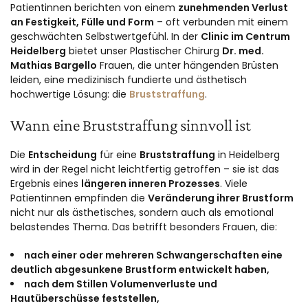
Patientinnen berichten von einem
zunehmenden Verlust
an Festigkeit, Fülle und Form
– oft verbunden mit einem
geschwächten Selbstwertgefühl. In der
Clinic im Centrum
Heidelberg
bietet unser Plastischer Chirurg
Dr. med.
Mathias Bargello
Frauen, die unter hängenden Brüsten
leiden, eine medizinisch fundierte und ästhetisch
hochwertige Lösung: die
Bruststraffung
.
Wann eine Bruststraffung sinnvoll ist
Die
Entscheidung
für eine
Bruststraffung
in Heidelberg
wird in der Regel nicht leichtfertig getroffen – sie ist das
Ergebnis eines
längeren inneren Prozesses
. Viele
Patientinnen empfinden die
Veränderung ihrer Brustform
nicht nur als ästhetisches, sondern auch als emotional
belastendes Thema. Das betrifft besonders Frauen, die:
nach einer oder mehreren Schwangerschaften eine
deutlich abgesunkene Brustform entwickelt haben,
nach dem Stillen Volumenverluste und
Hautüberschüsse feststellen,