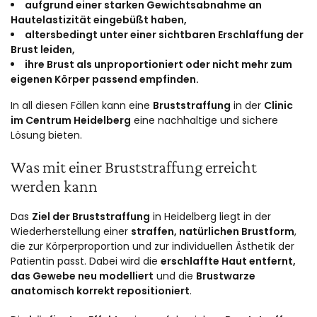
aufgrund einer starken Gewichtsabnahme an
Hautelastizität eingebüßt haben,
altersbedingt unter einer sichtbaren Erschlaffung der
Brust leiden,
ihre Brust als unproportioniert oder nicht mehr zum
eigenen Körper passend empfinden.
In all diesen Fällen kann eine
Bruststraffung
in der
Clinic
im Centrum Heidelberg
eine nachhaltige und sichere
Lösung bieten.
Was mit einer Bruststraffung erreicht
werden kann
Das
Ziel der Bruststraffung
in Heidelberg liegt in der
Wiederherstellung einer
straffen, natürlichen Brustform
,
die zur Körperproportion und zur individuellen Ästhetik der
Patientin passt. Dabei wird die
erschlaffte Haut entfernt,
das Gewebe neu modelliert
und die
Brustwarze
anatomisch korrekt repositioniert
.