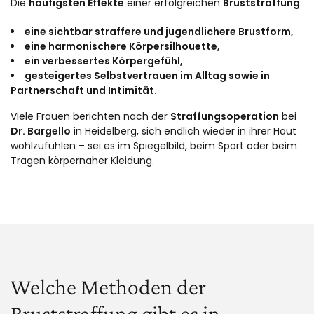
Die
häufigsten Effekte
einer erfolgreichen
Bruststraffung
:
eine sichtbar straffere und jugendlichere Brustform,
eine harmonischere Körpersilhouette,
ein verbessertes Körpergefühl,
gesteigertes Selbstvertrauen im Alltag sowie in
Partnerschaft und Intimität.
Viele Frauen berichten nach der
Straffungsoperation
bei
Dr. Bargello
in Heidelberg, sich endlich wieder in ihrer Haut
wohlzufühlen – sei es im Spiegelbild, beim Sport oder beim
Tragen körpernaher Kleidung.
Welche Methoden der
Bruststraffung gibt es in