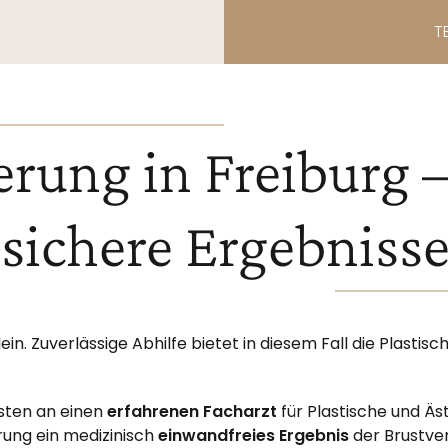
T
rung in Freiburg – 
 sichere Ergebniss
ein. Zuverlässige Abhilfe bietet in diesem Fall die Plastis
esten an einen
erfahrenen Facharzt
für Plastische und Äs
rung ein medizinisch
einwandfreies Ergebnis
der Brustve