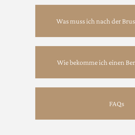
Was muss ich nach der Brus
Wie bekomme ich einen Be
FAQs