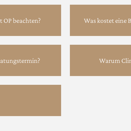
t OP beachten?
Was kostet eine 
ratungstermin?
Warum Clin