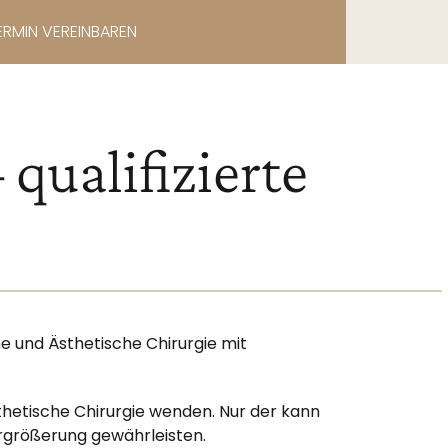
ERMIN VEREINBAREN
qualifizierte
e
che und Ästhetische Chirurgie mit
thetische Chirurgie wenden. Nur der kann
rgrößerung gewährleisten.