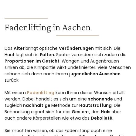
Fadenlifting in Aachen
Das
Alter
bringt optische
Veränderungen
mit sich. Die
Haut legt sich in
Falten
. Später verändern sich zudem die
Proportionen im Gesicht
. Wangen und Augenbrauen
sinken ab, die Kinnpartie wirkt undefinierter. Viele Menschen
sehnen sich dann nach ihrem
jugendlichen Aussehen
zurück.
Mit einem
Fadenlifting
kann Ihnen dieser Wunsch erfüllt
werden. Dabei handelt es sich um eine
schonende
und
zugleich
nachhaltige
Methode zur
Hautstraffung
. Die
Behandlung eignet sich für das
Gesicht
, den
Hals
aber
auch andere Körperstellen wie etwa das
Dekolleté
.
Sie möchten wissen, ob das Fadenlifting auch eine