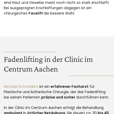
sind Haut und Gewebe meist noch nicht so stark erschlafft.
Bei ausgeprägten Erschlaffungen dagegen ist ein
chirurgisches
Facelift
die bessere Wahl.
Fadenlifting in der Clinic im
Centrum Aachen
Michael Schneiders
ist ein
erfahrener Facharzt
für
Plastische und Ästhetische Chirurgie, der das Fadenlifting
bei seinen Patienten
präzise und sicher
durchführen kann.
In der Clinic im Centrum Aachen erfolgt die Behandlung
ambulant
in
örtlicher Betäubung
. Sie dauert ca. 30
bis 45