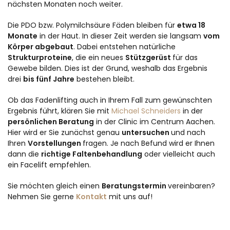
nächsten Monaten noch weiter.
Die PDO bzw. Polymilchsäure Fäden bleiben für
etwa 18
Monate
in der Haut. In dieser Zeit werden sie langsam
vom
Körper abgebaut
. Dabei entstehen natürliche
Strukturproteine
, die ein neues
Stützgerüst
für das
Gewebe bilden. Dies ist der Grund, weshalb das Ergebnis
drei
bis fünf Jahre
bestehen bleibt.
Ob das Fadenlifting auch in Ihrem Fall zum gewünschten
Ergebnis führt, klären Sie mit
Michael Schneiders
in der
persönlichen Beratung
in der Clinic im Centrum Aachen.
Hier wird er Sie zunächst genau
untersuchen
und nach
Ihren
Vorstellungen
fragen. Je nach Befund wird er Ihnen
dann die
richtige Faltenbehandlung
oder vielleicht auch
ein Facelift empfehlen.
Sie möchten gleich einen
Beratungstermin
vereinbaren?
Nehmen Sie gerne
Kontakt
mit uns auf!