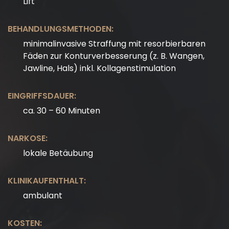
Lift
BEHANDLUNGSMETHODEN:
minimalinvasive Straffung mit resorbierbaren
Fäden zur Konturverbesserung (z. B. Wangen,
Jawline, Hals) inkl. Kollagenstimulation
EINGRIFFSDAUER:
ca. 30 – 60 Minuten
NARKOSE:
lokale Betäubung
KLINIKAUFENTHALT:
ambulant
KOSTEN: