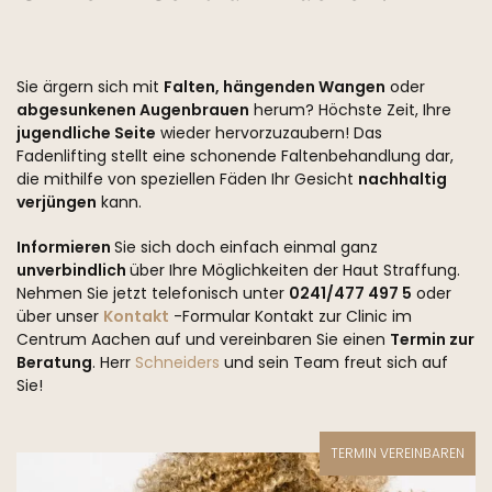
Sie ärgern sich mit
Falten, hängenden Wangen
oder
abgesunkenen Augenbrauen
herum? Höchste Zeit, Ihre
jugendliche Seite
wieder hervorzuzaubern! Das
Fadenlifting stellt eine schonende Faltenbehandlung dar,
die mithilfe von speziellen Fäden Ihr Gesicht
nachhaltig
verjüngen
kann.
Informieren
Sie sich doch einfach einmal ganz
unverbindlich
über Ihre Möglichkeiten der Haut Straffung.
Nehmen Sie jetzt telefonisch unter
0241/477 497 5
oder
über unser
Kontakt
-Formular Kontakt zur Clinic im
Centrum Aachen auf und vereinbaren Sie einen
Termin zur
Beratung
. Herr
Schneiders
und sein Team freut sich auf
Sie!
TERMIN VEREINBAREN