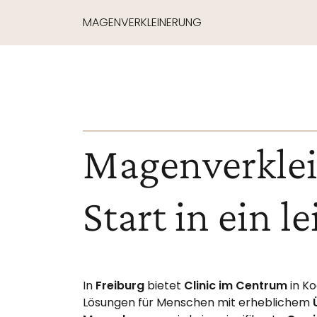
MAGENVERKLEINERUNG
Magenverklei
Start in ein l
In
Freiburg
bietet
Clinic im Centrum
in K
Lösungen für Menschen mit erheblichem