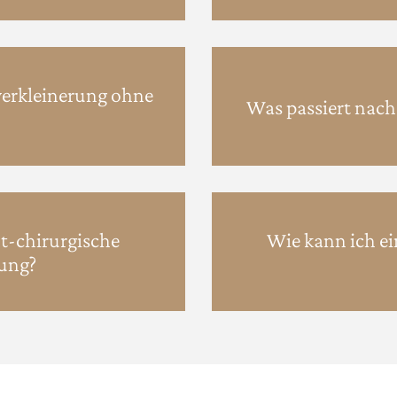
verkleinerung ohne
Was passiert nach
ht-chirurgische
Wie kann ich ei
ung?