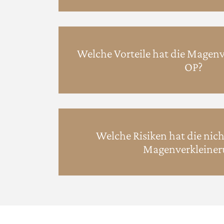
Welche Vorteile hat die Magen
OP?
Welche Risiken hat die nic
Magenverkleiner