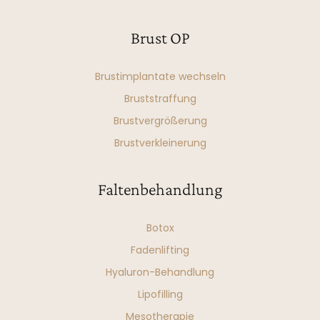
Brust OP
Brustimplantate wechseln
Bruststraffung
Brustvergrößerung
Brustverkleinerung
Faltenbehandlung
Botox
Fadenlifting
Hyaluron-Behandlung
Lipofilling
Mesotherapie