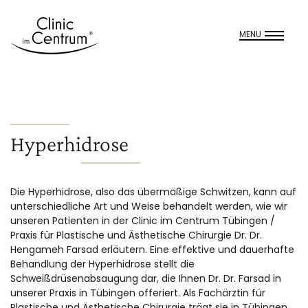
MENU
Hyperhidrose
Die Hyperhidrose, also das übermäßige Schwitzen, kann auf
unterschiedliche Art und Weise behandelt werden, wie wir
unseren Patienten in der Clinic im Centrum Tübingen /
Praxis für Plastische und Ästhetische Chirurgie Dr. Dr.
Hengameh Farsad erläutern. Eine effektive und dauerhafte
Behandlung der Hyperhidrose stellt die
Schweißdrüsenabsaugung dar, die Ihnen Dr. Dr. Farsad in
unserer Praxis in Tübingen offeriert. Als Fachärztin für
Plastische und Ästhetische Chirurgie trägt sie in Tübingen