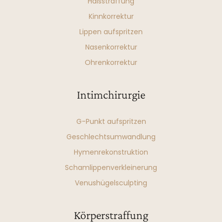
Halsstraffung
Kinnkorrektur
Lippen aufspritzen
Nasenkorrektur
Ohrenkorrektur
Intimchirurgie
G-Punkt aufspritzen
Geschlechtsumwandlung
Hymenrekonstruktion
Schamlippenverkleinerung
Venushügelsculpting
Körperstraffung