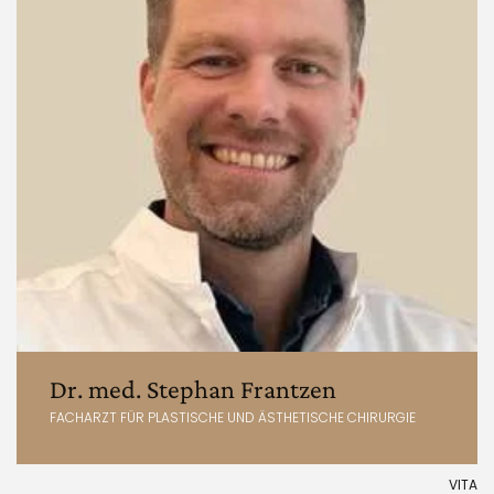
Dr. med. Stephan Frantzen
FACHARZT FÜR PLASTISCHE UND ÄSTHETISCHE CHIRURGIE
VITA