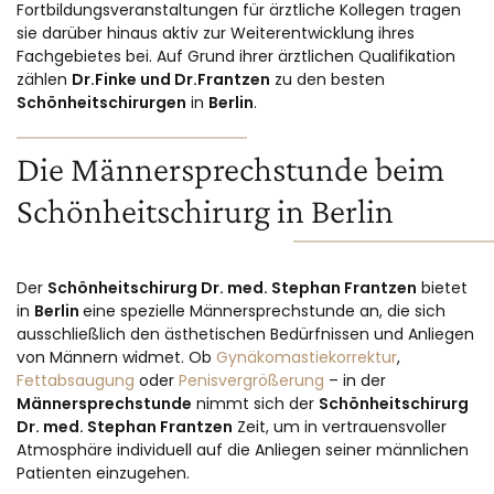
Fortbildungsveranstaltungen für ärztliche Kollegen tragen
sie darüber hinaus aktiv zur Weiterentwicklung ihres
Fachgebietes bei. Auf Grund ihrer ärztlichen Qualifikation
zählen
Dr.Finke und Dr.Frantzen
zu den besten
Schönheitschirurgen
in
Berlin
.
Die Männersprechstunde beim
Schönheitschirurg in Berlin
Der
Schönheitschirurg Dr. med. Stephan Frantzen
bietet
in
Berlin
eine spezielle Männersprechstunde an, die sich
ausschließlich den ästhetischen Bedürfnissen und Anliegen
von Männern widmet. Ob
Gynäkomastiekorrektur
,
Fettabsaugung
oder
Penisvergrößerung
– in der
Männersprechstunde
nimmt sich der
Schönheitschirurg
Dr. med. Stephan Frantzen
Zeit, um in vertrauensvoller
Atmosphäre individuell auf die Anliegen seiner männlichen
Patienten einzugehen.