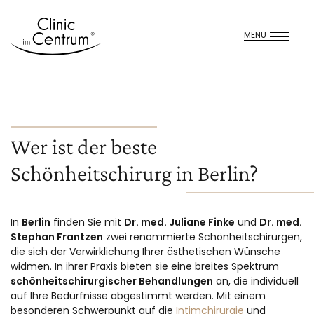
MENU
Wer ist der beste
Schönheitschirurg in Berlin?
In
Berlin
finden Sie mit
Dr. med. Juliane Finke
und
Dr. med.
Stephan Frantzen
zwei renommierte Schönheitschirurgen,
die sich der Verwirklichung Ihrer ästhetischen Wünsche
widmen. In ihrer Praxis bieten sie eine breites Spektrum
schönheitschirurgischer Behandlungen
an, die individuell
auf Ihre Bedürfnisse abgestimmt werden. Mit einem
besonderen Schwerpunkt auf die
Intimchirurgie
und