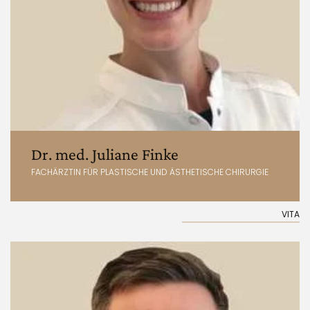
Dr. med. Juliane Finke
FACHÄRZTIN FÜR PLASTISCHE UND ÄSTHETISCHE CHIRURGIE
VITA