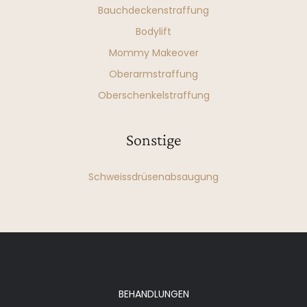
Bauchdeckenstraffung
Bodylift
Mommy Makeover
Oberarmstraffung
Oberschenkelstraffung
Sonstige
Schweissdrüsenabsaugung
BEHANDLUNGEN