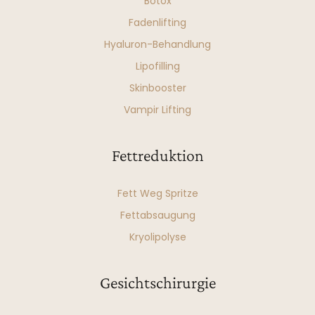
Botox
Fadenlifting
Hyaluron-Behandlung
Lipofilling
Skinbooster
Vampir Lifting
Fettreduktion
Fett Weg Spritze
Fettabsaugung
Kryolipolyse
Gesichtschirurgie