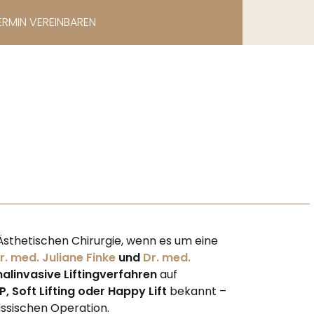
ERMIN VEREINBAREN
sthetischen Chirurgie, wenn es um eine
r. med. Juliane Finke
und
Dr. med.
alinvasive Liftingverfahren
auf
P, Soft Lifting oder Happy Lift
bekannt –
assischen Operation.