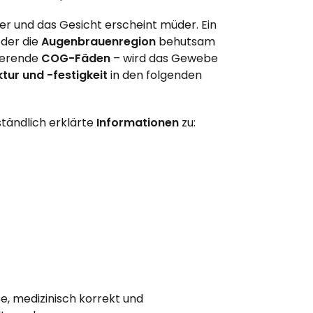
er und das Gesicht erscheint müder. Ein
der die
Augenbrauenregion
behutsam
sierende
COG-Fäden
– wird das Gewebe
tur und -festigkeit
in den folgenden
tändlich erklärte
Informationen
zu:
se, medizinisch korrekt und