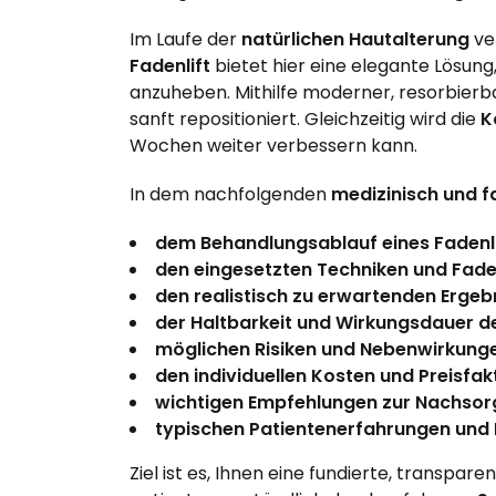
Im Laufe der
natürlichen Hautalterung
ve
Fadenlift
bietet hier eine elegante Lösun
anzuheben. Mithilfe moderner, resorbier
sanft repositioniert. Gleichzeitig wird die
K
Wochen weiter verbessern kann.
In dem nachfolgenden
medizinisch und f
dem Behandlungsablauf eines Fadenli
den eingesetzten Techniken und Fade
den realistisch zu erwartenden Ergeb
der Haltbarkeit und Wirkungsdauer d
möglichen Risiken und Nebenwirkung
den individuellen Kosten und Preisfa
wichtigen Empfehlungen zur Nachsor
typischen Patientenerfahrungen und
Ziel ist es, Ihnen eine fundierte, transpare