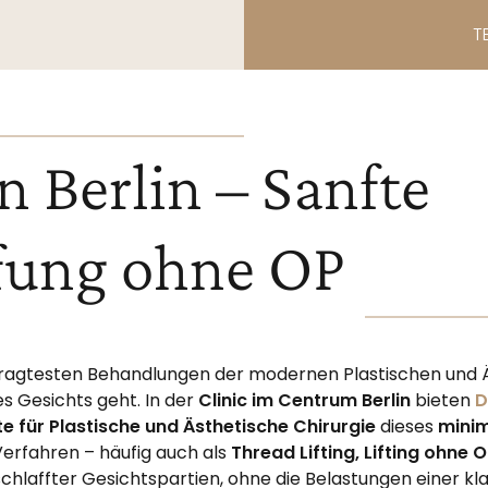
T
n Berlin – Sanfte
ffung ohne OP
efragtesten Behandlungen der modernen Plastischen und Ä
s Gesichts geht. In der
Clinic im Centrum Berlin
bieten
D
e für Plastische und Ästhetische Chirurgie
dieses
minim
erfahren – häufig auch als
Thread Lifting, Lifting ohne O
chlaffter Gesichtspartien, ohne die Belastungen einer kl