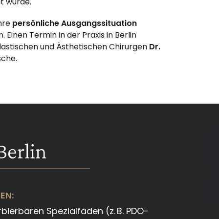
t wurde.
Ihre
persönliche Ausgangssituation
n. Einen Termin in der Praxis in Berlin
 Plastischen und Ästhetischen Chirurgen
Dr.
sche.
Berlin
EN:
bierbaren Spezialfäden (z. B. PDO-