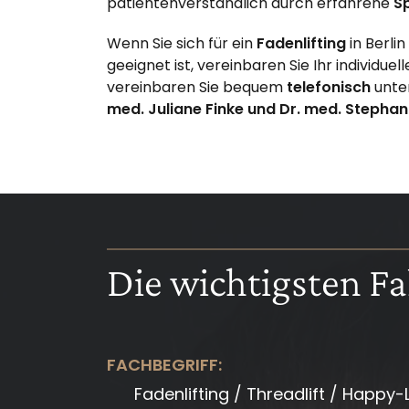
patientenverständlich durch erfahrene
Sp
Wenn Sie sich für ein
Fadenlifting
in Berli
geeignet ist, vereinbaren Sie Ihr individuel
vereinbaren Sie bequem
telefonisch
unte
med. Juliane Finke und Dr. med. Stephan
Die wichtigsten Fa
FACHBEGRIFF:
Fadenlifting / Threadlift / Happy-Li