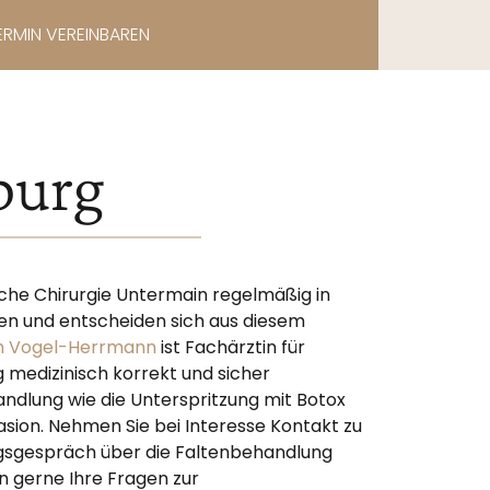
ERMIN VEREINBAREN
burg
sche Chirurgie Untermain regelmäßig in
en und entscheiden sich aus diesem
th Vogel-Herrmann
ist Fachärztin für
g medizinisch korrekt und sicher
ndlung wie die Unterspritzung mit Botox
ion. Nehmen Sie bei Interesse Kontakt zu
ngsgespräch über die Faltenbehandlung
n gerne Ihre Fragen zur