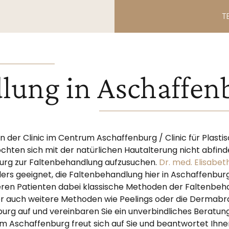
T
lung in Aschaffen
n der Clinic im Centrum Aschaffenburg / Clinic für Plasti
en sich mit der natürlichen Hautalterung nicht abfind
urg zur Faltenbehandlung aufzusuchen.
Dr. med. Elisabe
ders geeignet, die Faltenbehandlung hier in Aschaffenbur
ren Patienten dabei klassische Methoden der Faltenbeha
r auch weitere Methoden wie Peelings oder die Dermabras
urg auf und vereinbaren Sie ein unverbindliches Beratu
rum Aschaffenburg freut sich auf Sie und beantwortet Ihne