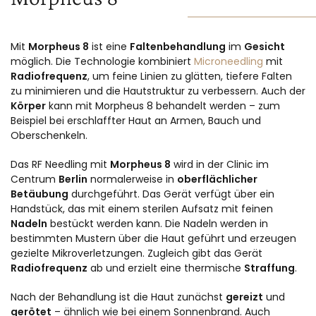
Mit
Morpheus 8
ist eine
Faltenbehandlung
im
Gesicht
möglich. Die Technologie kombiniert
Microneedling
mit
Radiofrequenz
, um feine Linien zu glätten, tiefere Falten
zu minimieren und die Hautstruktur zu verbessern. Auch der
Körper
kann mit Morpheus 8 behandelt werden – zum
Beispiel bei erschlaffter Haut an Armen, Bauch und
Oberschenkeln.
Das RF Needling mit
Morpheus 8
wird in der Clinic im
Centrum
Berlin
normalerweise in
oberflächlicher
Betäubung
durchgeführt. Das Gerät verfügt über ein
Handstück, das mit einem sterilen Aufsatz mit feinen
Nadeln
bestückt werden kann. Die Nadeln werden in
bestimmten Mustern über die Haut geführt und erzeugen
gezielte Mikroverletzungen. Zugleich gibt das Gerät
Radiofrequenz
ab und erzielt eine thermische
Straffung
.
Nach der Behandlung ist die Haut zunächst
gereizt
und
gerötet
– ähnlich wie bei einem Sonnenbrand. Auch