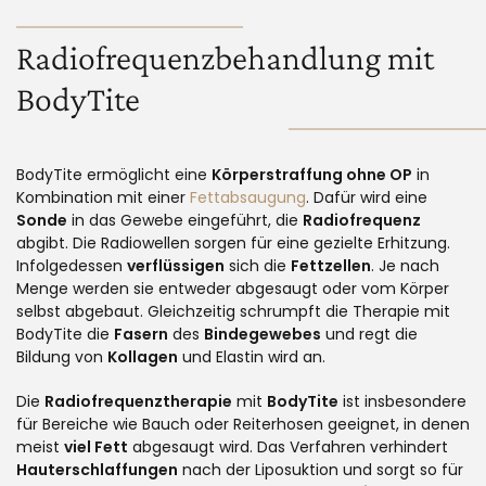
Radiofrequenzbehandlung mit
BodyTite
BodyTite ermöglicht eine
Körperstraffung ohne OP
in
Kombination mit einer
Fettabsaugung
. Dafür wird eine
Sonde
in das Gewebe eingeführt, die
Radiofrequenz
abgibt. Die Radiowellen sorgen für eine gezielte Erhitzung.
Infolgedessen
verflüssigen
sich die
Fettzellen
. Je nach
Menge werden sie entweder abgesaugt oder vom Körper
selbst abgebaut. Gleichzeitig schrumpft die Therapie mit
BodyTite die
Fasern
des
Bindegewebes
und regt die
Bildung von
Kollagen
und Elastin wird an.
Die
Radiofrequenztherapie
mit
BodyTite
ist insbesondere
für Bereiche wie Bauch oder Reiterhosen geeignet, in denen
meist
viel Fett
abgesaugt wird. Das Verfahren verhindert
Hauterschlaffungen
nach der Liposuktion und sorgt so für