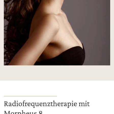
Radiofrequenztherapie mit
Morpheus 8