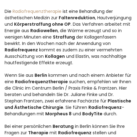
Die
Radiofrequenztherapie
ist eine Behandlung der
ästhetischen Medizin zur
Faltenreduktion
, Hautverjüngung
und
Körperstraffung ohne OP
. Das Verfahren arbeitet mit
Energie aus
Radiowellen
, die Wärme erzeugt und so in
wenigen Minuten eine
Straffung
der Kollagenfasern
bewirkt. In den Wochen nach der Anwendung von
Radiofrequenz
kommt es zudem zu einer vermehrten
Ausschüttung von
Kollagen
und Elastin, was nachhaltige
hautfestigende Effekte erzeugt.
Wenn Sie aus
Berlin
kommen und nach einem Anbieter für
eine
Radiofrequenztherapie
suchen, empfehlen wir Ihnen
die Clinic im Centrum Berlin / Praxis Finke & Frantzen. Hier
beraten und behandeln Sie Dr. Juliane Finke und Dr.
Stephan Frantzen, zwei erfahrene Fachärzte für
Plastische
und Ästhetische Chirurgie
. Sie führen
Radiofrequenz
-
Behandlungen mit
Morpheus 8
und
BodyTite
durch.
Bei einer persönlichen
Beratung
in Berlin können Sie Ihre
Fragen zur
Therapie
mit
Radiofrequenz
stellen und