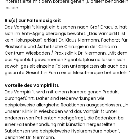
Interessierte mit dem körpereigenen „Biofiller“ behandeln
lassen.
Bis(s) zur Faltenlosigkeit
Das Vampirlift klingt ein bisschen nach Graf Dracula, hat
sich im Anti-Aging allerdings bewährt. „Das Vampirlift ist
kein Hokuspokus“, erklärt Dr. Klaus Niermann, Facharzt für
Plastische und Ästhetische Chirurgie in der Clinic im
Centrum Wiesbaden / Praxisklinik Dr. Niermann. „Mit dem
aus Eigenblut gewonnenen Eigenblutplasma lassen sich
sowohl gezielt einzelne Falten unterspritzen als auch das
gesamte Gesicht in Form einer Mesotherapie behandeln.“
Vorteile des Vampirlifts
Das Vampirlift wird mit einem körpereigenen Produkt
durchgeführt. Daher sind Nebenwirkungen wie
beispielsweise allergische Reaktionen ausgeschlossen. „In
unserer Klinik in Wiesbaden wird das Vampirlift unter
anderem von Patienten nachgefragt, die Bedenken bei
einer Faltenbehandlung mit künstlich hergestellten
Substanzen wie beispielsweise Hyaluronsäure haben“,
berichtet Dr. Niermann.