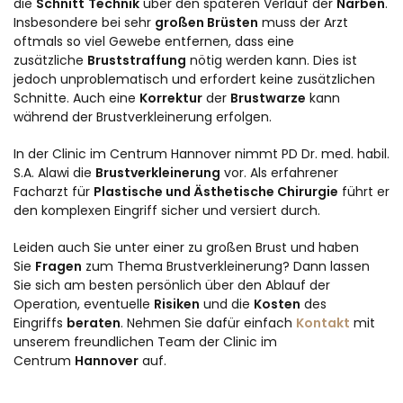
die
Schnitt
Technik
über den späteren Verlauf der
Narben
.
Insbesondere bei sehr
großen Brüsten
muss der Arzt
oftmals so viel Gewebe entfernen, dass eine
zusätzliche
Bruststraffung
nötig werden kann. Dies ist
jedoch unproblematisch und erfordert keine zusätzlichen
Schnitte. Auch eine
Korrektur
der
Brustwarze
kann
während der Brustverkleinerung erfolgen.
In der Clinic im Centrum Hannover nimmt PD Dr. med. habil.
S.A. Alawi die
Brustverkleinerung
vor. Als erfahrener
Facharzt für
Plastische und Ästhetische Chirurgie
führt er
den komplexen Eingriff sicher und versiert durch.
Leiden auch Sie unter einer zu großen Brust und haben
Sie
Fragen
zum Thema Brustverkleinerung? Dann lassen
Sie sich am besten persönlich über den Ablauf der
Operation, eventuelle
Risiken
und die
Kosten
des
Eingriffs
beraten
. Nehmen Sie dafür einfach
Kontakt
mit
unserem freundlichen Team der Clinic im
Centrum
Hannover
auf.