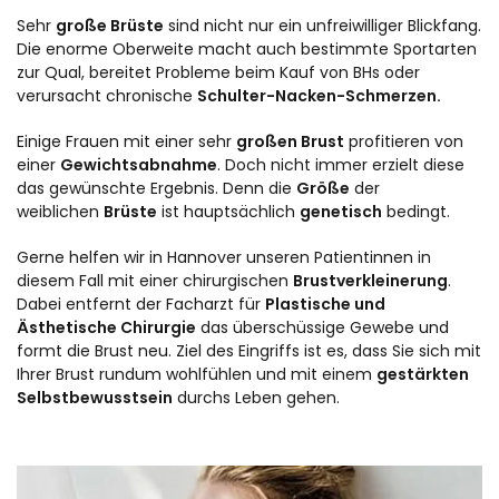
Sehr
große Brüste
sind nicht nur ein unfreiwilliger Blickfang.
Die enorme Oberweite macht auch bestimmte Sportarten
zur Qual, bereitet Probleme beim Kauf von BHs oder
verursacht chronische
Schulter-Nacken-Schmerzen.
Einige Frauen mit einer sehr
großen Brust
profitieren von
einer
Gewichtsabnahme
. Doch nicht immer erzielt diese
das gewünschte Ergebnis. Denn die
Größe
der
weiblichen
Brüste
ist hauptsächlich
genetisch
bedingt.
Gerne helfen wir in Hannover unseren Patientinnen in
diesem Fall mit einer chirurgischen
Brustverkleinerung
.
Dabei entfernt der Facharzt für
Plastische und
Ästhetische Chirurgie
das überschüssige Gewebe und
formt die Brust neu. Ziel des Eingriffs ist es, dass Sie sich mit
Ihrer Brust rundum wohlfühlen und mit einem
gestärkten
Selbstbewusstsein
durchs Leben gehen.