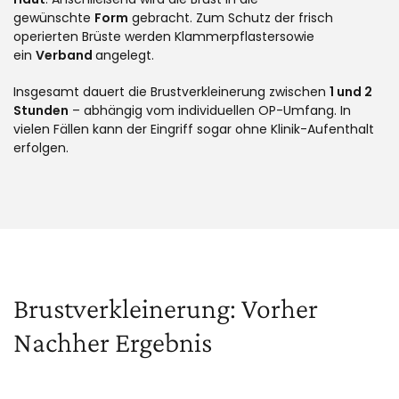
gewünschte
Form
gebracht. Zum Schutz der frisch
operierten Brüste werden Klammerpflastersowie
ein
Verband
angelegt.
Insgesamt dauert die Brustverkleinerung zwischen
1 und 2
Stunden
– abhängig vom individuellen OP-Umfang. In
vielen Fällen kann der Eingriff sogar ohne Klinik-Aufenthalt
erfolgen.
Brustverkleinerung: Vorher
Nachher Ergebnis