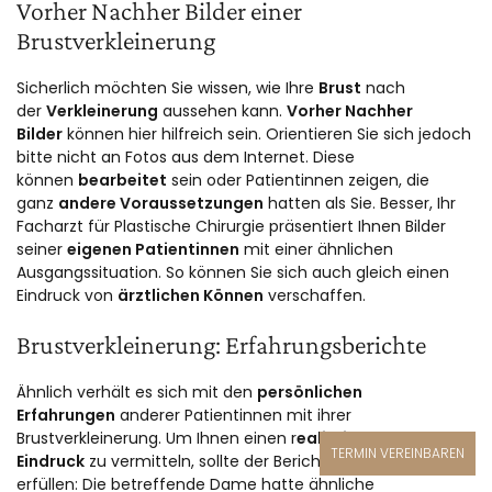
Vorher Nachher Bilder einer
Brustverkleinerung
Sicherlich möchten Sie wissen, wie Ihre
Brust
nach
der
Verkleinerung
aussehen kann.
Vorher Nachher
Bilder
können hier hilfreich sein. Orientieren Sie sich jedoch
bitte nicht an Fotos aus dem Internet. Diese
können
bearbeitet
sein oder Patientinnen zeigen, die
ganz
andere Voraussetzungen
hatten als Sie. Besser, Ihr
Facharzt für Plastische Chirurgie präsentiert Ihnen Bilder
seiner
eigenen Patientinnen
mit einer ähnlichen
Ausgangssituation. So können Sie sich auch gleich einen
Eindruck von
ärztlichen Können
verschaffen.
Brustverkleinerung: Erfahrungsberichte
Ähnlich verhält es sich mit den
persönlichen
Erfahrungen
anderer Patientinnen mit ihrer
Brustverkleinerung. Um Ihnen einen r
ealistischen
TERMIN VEREINBAREN
Eindruck
zu vermitteln, sollte der Bericht mehrere Punkte
erfüllen: Die betreffende Dame hatte ähnliche