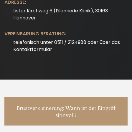
ADRESSE:
Lister Kirchweg 6 (Eilenriede Klinik), 30163
Hannover
VEREINBARUNG BERATUNG:
telefonisch unter 0511 / 2124988 oder über das
Kontaktformular
Brustverkleinerung: Wann ist der Eingriff
sinnvoll?