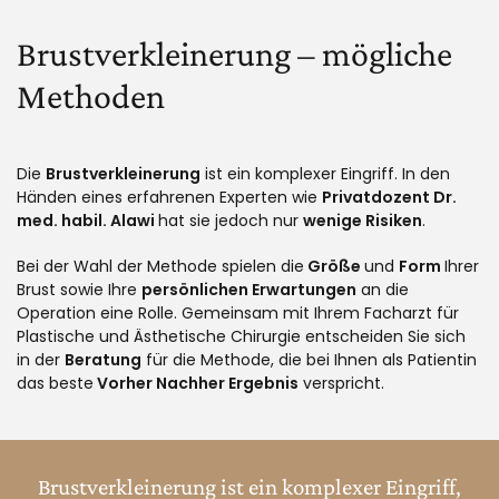
Brustverkleinerung – mögliche
Methoden
Die
Brustverkleinerung
ist ein komplexer Eingriff. In den
Händen eines erfahrenen Experten wie
Privatdozent Dr.
med. habil. Alawi
hat sie jedoch nur
wenige Risiken
.
Bei der Wahl der Methode spielen die
Größe
und
Form
Ihrer
Brust sowie Ihre
persönlichen Erwartungen
an die
Operation eine Rolle. Gemeinsam mit Ihrem Facharzt für
Plastische und Ästhetische Chirurgie entscheiden Sie sich
in der
Beratung
für die Methode, die bei Ihnen als Patientin
das beste
Vorher Nachher Ergebnis
verspricht.
Brustverkleinerung ist ein komplexer Eingriff,