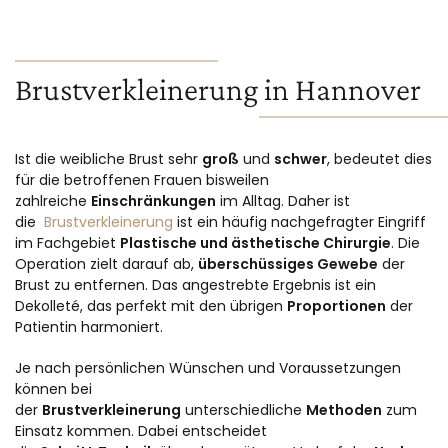
Brustverkleinerung in Hannover
Ist die weibliche Brust sehr
groß
und
schwer
, bedeutet dies
für die betroffenen Frauen bisweilen
zahlreiche
Einschränkungen
im Alltag. Daher ist
die
Brustverkleinerung
ist ein häufig nachgefragter Eingriff
im Fachgebiet
Plastische und ästhetische Chirurgie
. Die
Operation zielt darauf ab,
überschüssiges Gewebe
der
Brust zu entfernen. Das angestrebte Ergebnis ist ein
Dekolleté, das perfekt mit den übrigen
Proportionen
der
Patientin harmoniert.
Je nach persönlichen Wünschen und Voraussetzungen
können bei
der
Brustverkleinerung
unterschiedliche
Methoden
zum
Einsatz kommen. Dabei entscheidet