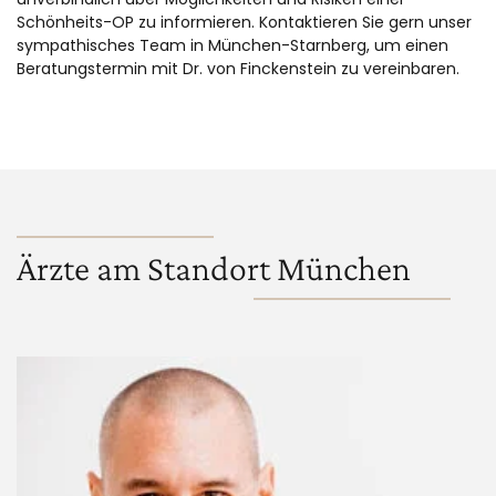
Schönheits-OP zu informieren. Kontaktieren Sie gern unser
sympathisches Team in München-Starnberg, um einen
Beratungstermin mit Dr. von Finckenstein zu vereinbaren.
Ärzte am Standort München