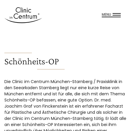
MENU
Schönheits-OP
Die Clinic im Centrum München-Starnberg / Praxisklinik in
den Seearkaden Starnberg liegt nur eine kurze Reise von
München entfernt und ist für alle, die sich mit dem Thema
Schönheits-OP befassen, eine gute Option. Dr. med.
Joachim Graf von Finckenstein ist ein erfahrener Facharzt
für Plastische und Ästhetische Chirurgie und als solcher in
der Clinic im Centrum München-Starnberg tätig. Er lädt alle
an einer Schönheits-OP Interessierten ein, sich bei ihm
unverbindlich über Möglichkeiten und Risiken einer