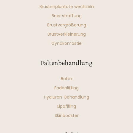
Brustimplantate wechseln
Bruststraffung
Brustvergrößerung
Brustverkleinerung
Gynäkomastie
Faltenbehandlung
Botox
Fadenlifting
Hyaluron-Behandlung
Lipofilling
Skinbooster