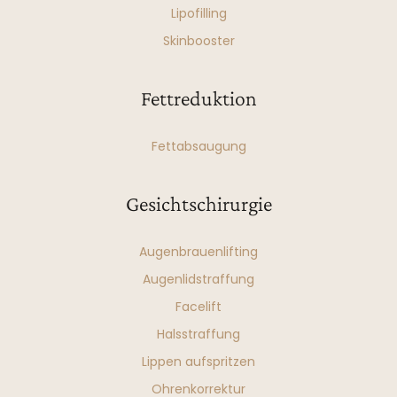
Lipofilling
Skinbooster
Fettreduktion
Fettabsaugung
Gesichtschirurgie
Augenbrauenlifting
Augenlidstraffung
Facelift
Halsstraffung
Lippen aufspritzen
Ohrenkorrektur