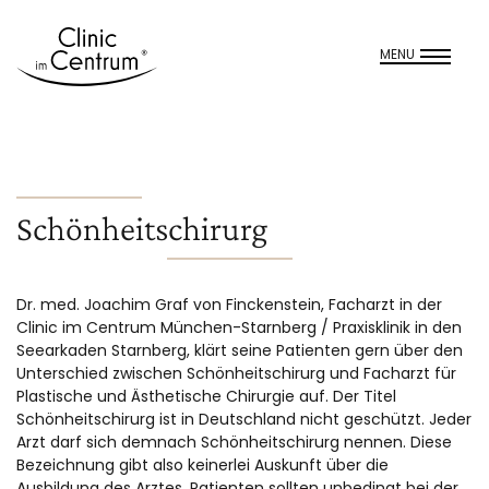
MENU
Schönheitschirurg
Dr. med. Joachim Graf von Finckenstein, Facharzt in der
Clinic im Centrum München-Starnberg / Praxisklinik in den
Seearkaden Starnberg, klärt seine Patienten gern über den
Unterschied zwischen Schönheitschirurg und Facharzt für
Plastische und Ästhetische Chirurgie auf. Der Titel
Schönheitschirurg ist in Deutschland nicht geschützt. Jeder
Arzt darf sich demnach Schönheitschirurg nennen. Diese
Bezeichnung gibt also keinerlei Auskunft über die
Ausbildung des Arztes. Patienten sollten unbedingt bei der