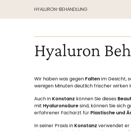
HYALURON-BEHANDLUNG
Hyaluron Beh
Wir haben was gegen
Falten
im Gesicht,
wenigen Minuten deutlich frischer wirken l
Auch in
Konstanz
können Sie dieses
Beau
mit
Hyaluronsäure
sind, können Sie sich 
erfahrener Facharzt für
Plastische und Ä
In seiner Praxis in
Konstanz
verwendet er 