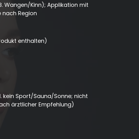
. Wangen/Kinn); Applikation mit
e nach Region
rodukt enthalten)
d. kein Sport/Sauna/Sonne; nicht
ach ärztlicher Empfehlung)