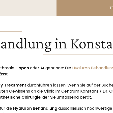
T
andlung in Konst
 schmale
Lippen
oder Augenringe: Die
Hyaluron Behandlun
ässt.
ty Treatment
durchführen lassen. Wenn Sie auf der Such
guten Gewissens an die Clinic im Centrum Konstanz / Dr. 
sthetische Chirurgie
, der Sie umfassend berät.
für die
Hyaluron Behandlung
ausschließlich hochwertige F