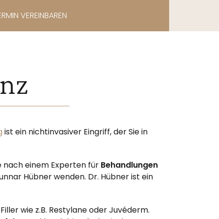
ERMIN VEREINBAREN
anz
g
ist ein nichtinvasiver Eingriff, der Sie in
e nach einem Experten für
Behandlungen
Gunnar Hübner wenden. Dr. Hübner ist ein
iller wie z.B. Restylane oder Juvéderm.