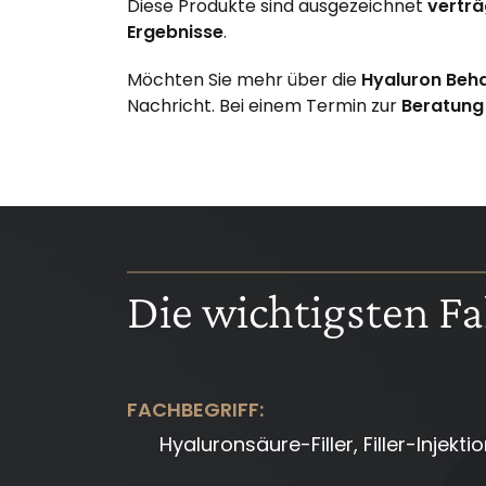
Diese Produkte sind ausgezeichnet
verträ
Ergebnisse
.
Möchten Sie mehr über die
Hyaluron Beh
Nachricht. Bei einem Termin zur
Beratun
Die wichtigsten F
FACHBEGRIFF:
Hyaluronsäure-Filler, Filler-Injekti