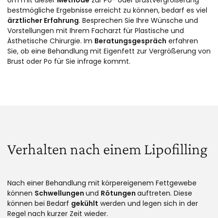
Um mit dieser
Methode
zur Po- oder Brustvergrößerung
bestmögliche Ergebnisse erreicht zu können, bedarf es viel
ärztlicher Erfahrung
. Besprechen Sie Ihre Wünsche und
Vorstellungen mit Ihrem Facharzt für Plastische und
Ästhetische Chirurgie. Im
Beratungsgespräch
erfahren
Sie, ob eine Behandlung mit Eigenfett zur Vergrößerung von
Brust oder Po für Sie infrage kommt.
Verhalten nach einem Lipofilling
Nach einer Behandlung mit körpereigenem Fettgewebe
können
Schwellungen
und
Rötungen
auftreten. Diese
können bei Bedarf
gekühlt
werden und legen sich in der
Regel nach kurzer Zeit wieder.