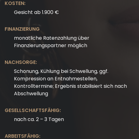
KOSTEN:
Gesicht ab 1.900 €
FINANZIERUNG
monatliche Ratenzahlung über
Finanzierungspartner möglich
NACHSORGE:
Schonung, Kühlung bei Schwellung, ggf.
Kompression an Entnahmestellen,
Kontrolltermine; Ergebnis stabilisiert sich nach
Abschwellung
GESELLSCHAFTSFÄHIG:
nach ca. 2 – 3 Tagen
ARBEITSFÄHIG: