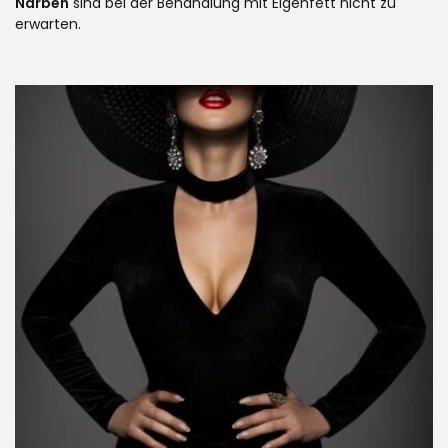
Narben
sind bei der Behandlung mit Eigenfett nicht zu
erwarten.