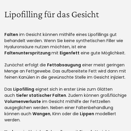
Lipofilling für das Gesicht
Falten
im Gesicht können mithilfe eines Lipofillings gut
behandelt werden. Wenn Sie keine synthetischen Filler wie
Hyaluronsäure nutzen möchten, ist eine
Faltenunterspritzung
mit
Eigenfett
eine gute Möglichkeit.
Zunächst erfolgt die
Fettabsaugung
einer meist geringen
Menge an Fettgewebe. Das aufbereitete Fett wird dann mit
feinen Kanülen in die gewünschte Stelle im Gesicht injiziert.
Das
Lipofilling
eignet sich in erster Linie zum Glätten
auch
tiefer statischer Falten
. Zudem können großflächige
Volumenverluste
im Gesicht mithilfe der Fettzellen
ausgeglichen werden. Neben einer Faltenbehandlung
können auch
Wangen
, Kinn oder die
Lippen
modelliert
werden.