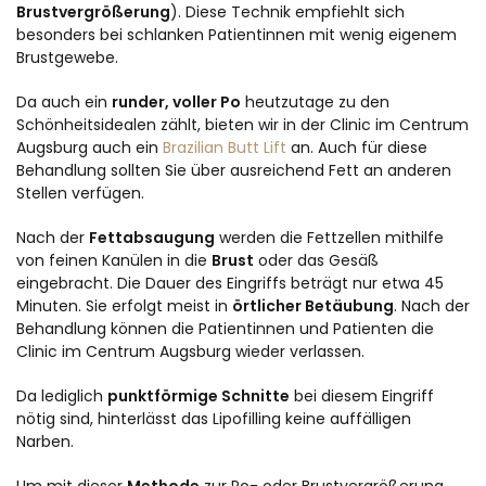
Brustvergrößerung
). Diese Technik empfiehlt sich
besonders bei schlanken Patientinnen mit wenig eigenem
Brustgewebe.
Da auch ein
runder, voller Po
heutzutage zu den
Schönheitsidealen zählt, bieten wir in der Clinic im Centrum
Augsburg auch ein
Brazilian Butt Lift
an. Auch für diese
Behandlung sollten Sie über ausreichend Fett an anderen
Stellen verfügen.
Nach der
Fettabsaugung
werden die Fettzellen mithilfe
von feinen Kanülen in die
Brust
oder das Gesäß
eingebracht. Die Dauer des Eingriffs beträgt nur etwa 45
Minuten. Sie erfolgt meist in
örtlicher Betäubung
. Nach der
Behandlung können die Patientinnen und Patienten die
Clinic im Centrum Augsburg wieder verlassen.
Da lediglich
punktförmige Schnitte
bei diesem Eingriff
nötig sind, hinterlässt das Lipofilling keine auffälligen
Narben.