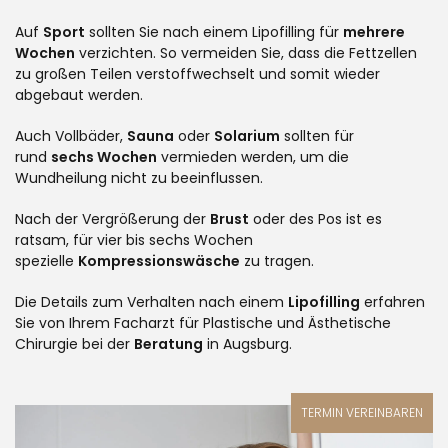
Auf
Sport
sollten Sie nach einem Lipofilling für
mehrere
Wochen
verzichten. So vermeiden Sie, dass die Fettzellen
zu großen Teilen verstoffwechselt und somit wieder
abgebaut werden.
Auch Vollbäder,
Sauna
oder
Solarium
sollten für
rund
sechs Wochen
vermieden werden, um die
Wundheilung nicht zu beeinflussen.
Nach der Vergrößerung der
Brust
oder des Pos ist es
ratsam, für vier bis sechs Wochen
spezielle
Kompressionswäsche
zu tragen.
Die Details zum Verhalten nach einem
Lipofilling
erfahren
Sie von Ihrem Facharzt für Plastische und Ästhetische
Chirurgie bei der
Beratung
in Augsburg.
TERMIN VEREINBAREN