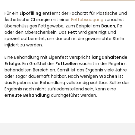
Für ein
Lipofilling
entfernt der Facharzt für Plastische und
Ästhetische Chirurgie mit einer
Fettabsaugung
zunächst
überschüssiges Fettgewebe, zum Beispiel am
Bauch
, Po
oder den Oberschenkeln. Das
Fett
wird gereinigt und
speziell aufbereitet, um danach in die gewünschte Stelle
injiziert zu werden.
Eine Behandlung mit Eigenfett verspricht
langanhaltende
Erfolge
. Ein Großteil der
Fettzellen
wächst in der Regel im
behandelten Bereich an. Somit ist das Ergebnis viele Jahre
oder sogar dauerhaft haltbar. Nach wenigen
Wochen
ist
das Ergebnis der Behandlung vollständig sichtbar. Sollte das
Ergebnis noch nicht zufriedenstellend sein, kann eine
erneute
Behandlung
durchgeführt werden.