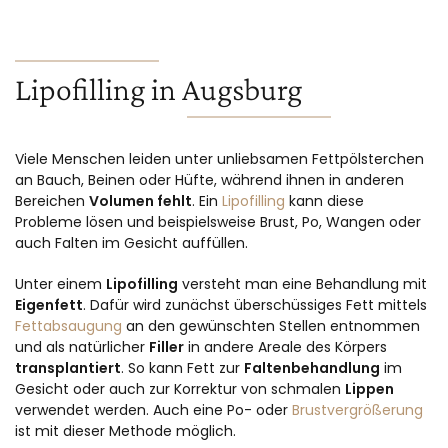
Lipofilling in Augsburg
Viele Menschen leiden unter unliebsamen Fettpölsterchen
an Bauch, Beinen oder Hüfte, während ihnen in anderen
Bereichen
Volumen fehlt
. Ein
Lipofilling
kann diese
Probleme lösen und beispielsweise Brust, Po, Wangen oder
auch Falten im Gesicht auffüllen.
Unter einem
Lipofilling
versteht man eine Behandlung mit
Eigenfett
. Dafür wird zunächst überschüssiges Fett mittels
Fettabsaugung
an den gewünschten Stellen entnommen
und als natürlicher
Filler
in andere Areale des Körpers
transplantiert
. So kann Fett zur
Faltenbehandlung
im
Gesicht oder auch zur Korrektur von schmalen
Lippen
verwendet werden. Auch eine Po- oder
Brustvergrößerung
ist mit dieser Methode möglich.