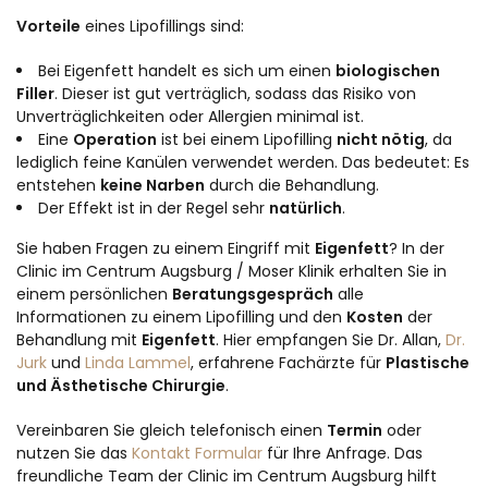
Vorteile
eines Lipofillings sind:
Bei Eigenfett handelt es sich um einen
biologischen
Filler
. Dieser ist gut verträglich, sodass das Risiko von
Unverträglichkeiten oder Allergien minimal ist.
Eine
Operation
ist bei einem Lipofilling
nicht nötig
, da
lediglich feine Kanülen verwendet werden. Das bedeutet: Es
entstehen
keine Narben
durch die Behandlung.
Der Effekt ist in der Regel sehr
natürlich
.
Sie haben Fragen zu einem Eingriff mit
Eigenfett
? In der
Clinic im Centrum Augsburg / Moser Klinik erhalten Sie in
einem persönlichen
Beratungsgespräch
alle
Informationen zu einem Lipofilling und den
Kosten
der
Behandlung mit
Eigenfett
. Hier empfangen Sie Dr. Allan,
Dr.
Jurk
und
Linda Lammel
, erfahrene Fachärzte für
Plastische
und Ästhetische Chirurgie
.
Vereinbaren Sie gleich telefonisch einen
Termin
oder
nutzen Sie das
Kontakt Formular
für Ihre Anfrage. Das
freundliche Team der Clinic im Centrum Augsburg hilft