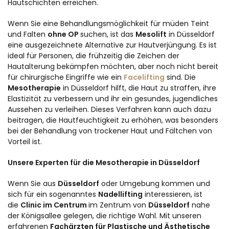
Hautschichten erreichen.
Wenn Sie eine Behandlungsmöglichkeit für müden Teint
und Falten
ohne OP
suchen, ist das
Mesolift
in Düsseldorf
eine ausgezeichnete Alternative zur Hautverjüngung. Es ist
ideal für Personen, die frühzeitig die Zeichen der
Hautalterung bekämpfen möchten, aber noch nicht bereit
für chirurgische Eingriffe wie ein
Facelifting
sind. Die
Mesotherapie
in Düsseldorf hilft, die Haut zu straffen, ihre
Elastizität zu verbessern und ihr ein gesundes, jugendliches
Aussehen zu verleihen. Dieses Verfahren kann auch dazu
beitragen, die Hautfeuchtigkeit zu erhöhen, was besonders
bei der Behandlung von trockener Haut und Fältchen von
Vorteil ist.
Unsere Experten für die Mesotherapie in Düsseldorf
Wenn Sie aus
Düsseldorf
oder Umgebung kommen und
sich für ein sogenanntes
Nadellifting
interessieren, ist
die
Clinic im Centrum
im Zentrum von
Düsseldorf
nahe
der Königsallee gelegen, die richtige Wahl. Mit unseren
erfahrenen
Fachärzten für Plastische und Ästhetische