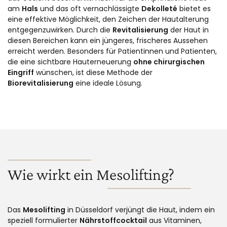
am
Hals
und das oft vernachlässigte
Dekolleté
bietet es
eine effektive Möglichkeit, den Zeichen der Hautalterung
entgegenzuwirken. Durch die
Revitalisierung
der Haut in
diesen Bereichen kann ein jüngeres, frischeres Aussehen
erreicht werden. Besonders für Patientinnen und Patienten,
die eine sichtbare Hauterneuerung
ohne chirurgischen
Eingriff
wünschen, ist diese Methode der
Biorevitalisierung
eine ideale Lösung.
Wie wirkt ein Mesolifting?
Das
Mesolifting
in Düsseldorf verjüngt die Haut, indem ein
speziell formulierter
Nährstoffcocktail
aus Vitaminen,