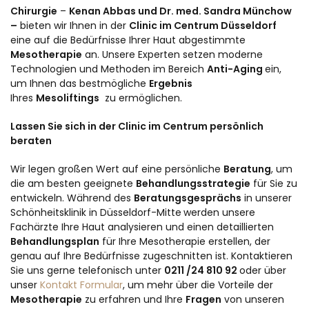
Chirurgie
–
Kenan Abbas und
Dr. med. Sandra Münchow
–
bieten wir Ihnen in der
Clinic im Centrum
Düsseldorf
eine auf die Bedürfnisse Ihrer Haut abgestimmte
Mesotherapie
an. Unsere Experten setzen moderne
Technologien und Methoden im Bereich
Anti-Aging
ein,
um Ihnen das bestmögliche
Ergebnis
Ihres
Mesoliftings
zu ermöglichen.
Lassen Sie sich in der Clinic im Centrum persönlich
beraten
Wir legen großen Wert auf eine persönliche
Beratung
, um
die am besten geeignete
Behandlungsstrategie
für Sie zu
entwickeln. Während des
Beratungsgesprächs
in unserer
Schönheitsklinik in Düsseldorf-Mitte
werden unsere
Fachärzte Ihre Haut analysieren und einen detaillierten
Behandlungsplan
für Ihre Mesotherapie erstellen, der
genau auf Ihre Bedürfnisse zugeschnitten ist. Kontaktieren
Sie uns gerne telefonisch unter
0211 /24 810 92
oder über
unser
Kontakt Formular
, um mehr über die Vorteile der
Mesotherapie
zu erfahren und Ihre
Fragen
von unseren