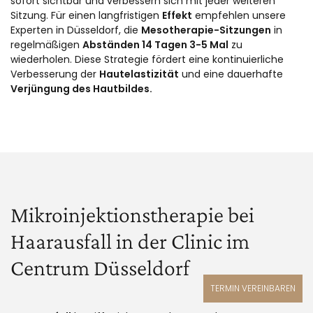
sofort sichtbar und verbessern sich mit jeder weiteren
Sitzung. Für einen langfristigen
Effekt
empfehlen unsere
Experten in Düsseldorf, die
Mesotherapie-Sitzungen
in
regelmäßigen
Abständen 14 Tagen 3-5 Mal
zu
wiederholen. Diese Strategie fördert eine kontinuierliche
Verbesserung der
Hautelastizität
und eine dauerhafte
Verjüngung des Hautbildes.
Mikroinjektionstherapie bei
Haarausfall in der Clinic im
Centrum Düsseldorf
TERMIN VEREINBAREN