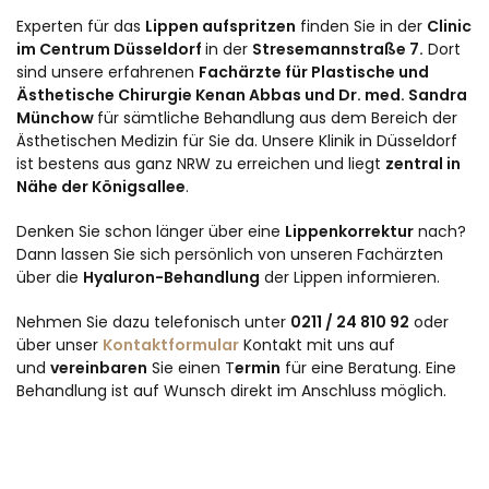
Experten für das
Lippen aufspritzen
finden Sie in der
Clinic
im Centrum Düsseldorf
in der
Stresemannstraße 7.
Dort
sind unsere erfahrenen
Fachärzte für Plastische und
Ästhetische Chirurgie Kenan Abbas und
Dr. med. Sandra
Münchow
für sämtliche Behandlung aus dem Bereich der
Ästhetischen Medizin für Sie da. Unsere Klinik in Düsseldorf
ist bestens aus ganz NRW zu erreichen und liegt
zentral in
Nähe der Königsallee
.
Denken Sie schon länger über eine
Lippenkorrektur
nach?
Dann lassen Sie sich persönlich von unseren Fachärzten
über die
Hyaluron-Behandlung
der Lippen informieren.
Nehmen Sie dazu telefonisch unter
0211 / 24 810 92
oder
über unser
Kontaktformular
Kontakt mit uns auf
und
vereinbaren
Sie einen T
ermin
für eine Beratung. Eine
Behandlung ist auf Wunsch direkt im Anschluss möglich.