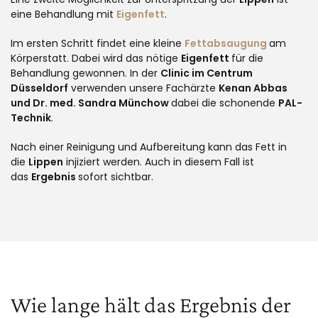
eine Behandlung mit
Eigenfett
.
Im ersten Schritt findet eine kleine
Fettabsaugung
am
Körperstatt. Dabei wird das nötige
Eigenfett
für die
Behandlung gewonnen. In der
Clinic im Centrum
Düsseldorf
verwenden unsere Fachärzte
Kenan Abbas
und
Dr. med. Sandra Münchow
dabei die schonende
PAL-
Technik
.
Nach einer Reinigung und Aufbereitung kann das Fett in
die
Lippen
injiziert werden. Auch in diesem Fall ist
das
Ergebnis
sofort sichtbar.
Wie lange hält das Ergebnis der