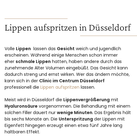
Lippen aufspritzen in Düsseldorf
Volle
Lippen
lassen das
Gesicht
weich und jugendlich
erscheinen. Während einige Menschen schon immer
eher
schmale Lippen
hatten, haben andere durch das
zunehmende Alter Volumen eingebüßt. Das Gesicht kann
dadurch streng und ernst wirken. Wer das ändern möchte,
kann sich in der
Clinic im Centrum Düsseldorf
professionell die
Lippen aufspritzen
lassen.
Meist wird in Düsseldorf die
Lippenvergrößerung
mit
Hyaluronsäure
vorgenommen. Die Behandlung mit einem
solchen Filler dauert nur
wenige Minuten
. Das Ergebnis hält
bis sechs Monate an. Die
Unterspritzung
der Lippen mit
Eigenfett hingegen erzeugt einen etwa fünf Jahre lang
haltbaren Effekt.