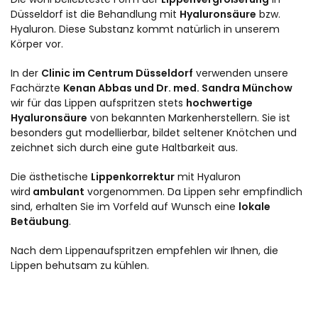
Düsseldorf ist die Behandlung mit
Hyaluronsäure
bzw.
Hyaluron. Diese Substanz kommt natürlich in unserem
Körper vor.
In der
Clinic im Centrum Düsseldorf
verwenden unsere
Fachärzte
Kenan Abbas und
Dr. med. Sandra Münchow
wir für das Lippen aufspritzen stets
hochwertige
Hyaluronsäure
von bekannten Markenherstellern. Sie ist
besonders gut modellierbar, bildet seltener Knötchen und
zeichnet sich durch eine gute Haltbarkeit aus.
Die ästhetische
Lippenkorrektur
mit Hyaluron
wird
ambulant
vorgenommen. Da Lippen sehr empfindlich
sind, erhalten Sie im Vorfeld auf Wunsch eine
lokale
Betäubung
.
Nach dem Lippenaufspritzen empfehlen wir Ihnen, die
Lippen behutsam zu kühlen.