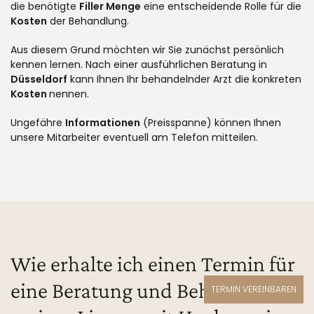
die benötigte
Filler Menge
eine entscheidende Rolle für die
Kosten
der Behandlung.
Aus diesem Grund möchten wir Sie zunächst persönlich
kennen lernen. Nach einer ausführlichen Beratung in
Düsseldorf
kann Ihnen Ihr behandelnder Arzt die konkreten
Kosten
nennen.
Ungefähre
Informationen
(Preisspanne) können Ihnen
unsere Mitarbeiter eventuell am Telefon mitteilen.
Wie erhalte ich einen Termin für
eine Beratung und Behandlung
TERMIN VEREINBAREN