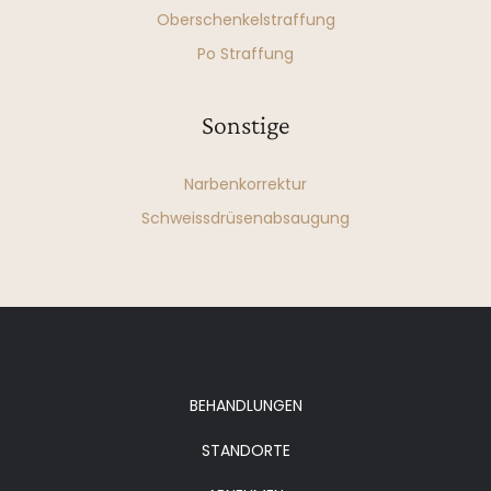
Oberschenkelstraffung
Po Straffung
Sonstige
Narbenkorrektur
Schweissdrüsenabsaugung
BEHANDLUNGEN
STANDORTE