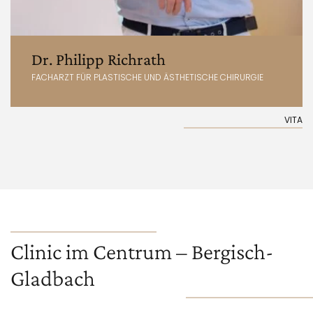
Dr. Philipp Richrath
FACHARZT FÜR PLASTISCHE UND ÄSTHETISCHE CHIRURGIE
VITA
Clinic im Centrum – Bergisch-
Gladbach