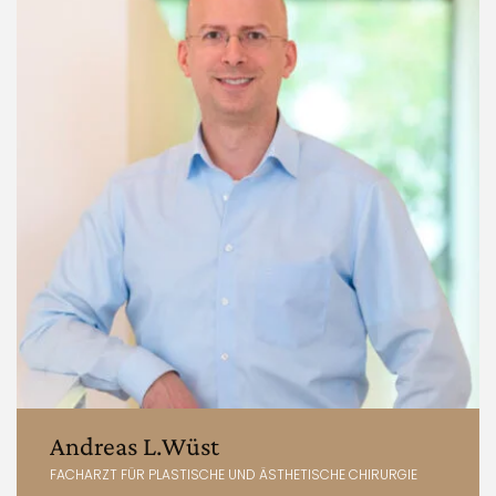
Andreas L.Wüst
FACHARZT FÜR PLASTISCHE UND ÄSTHETISCHE CHIRURGIE