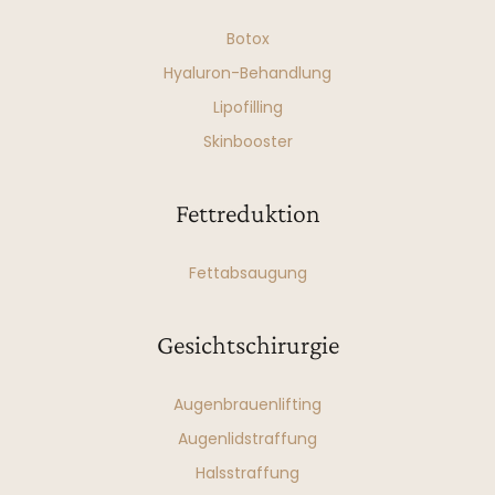
Botox
Hyaluron-Behandlung
Lipofilling
Skinbooster
Fettreduktion
Fettabsaugung
Gesichtschirurgie
Augenbrauenlifting
Augenlidstraffung
Halsstraffung