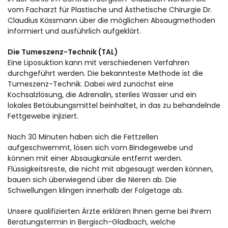
vom Facharzt für Plastische und Ästhetische Chirurgie Dr.
Claudius Kässmann über die möglichen Absaugmethoden
informiert und ausführlich aufgeklärt.
Die Tumeszenz-Technik (TAL)
Eine Liposuktion kann mit verschiedenen Verfahren
durchgeführt werden. Die bekannteste Methode ist die
Tumeszenz-Technik. Dabei wird zunächst eine
Kochsalzlösung, die Adrenalin, steriles Wasser und ein
lokales Betäubungsmittel beinhaltet, in das zu behandelnde
Fettgewebe injiziert.
Nach 30 Minuten haben sich die Fettzellen
aufgeschwemmt, lösen sich vom Bindegewebe und
können mit einer Absaugkanüle entfernt werden.
Flüssigkeitsreste, die nicht mit abgesaugt werden können,
bauen sich überwiegend über die Nieren ab. Die
Schwellungen klingen innerhalb der Folgetage ab.
Unsere qualifizierten Ärzte erklären Ihnen gerne bei Ihrem
Beratungstermin in Bergisch-Gladbach, welche