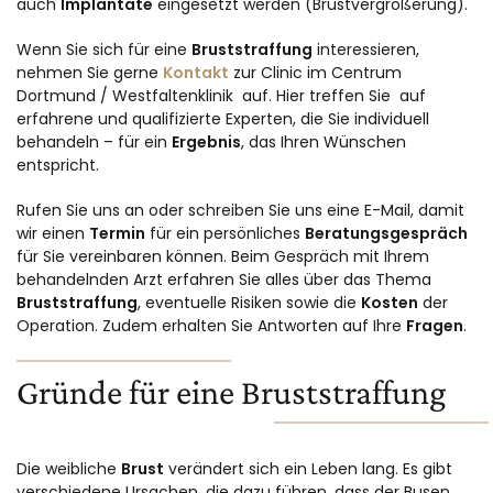
auch
Implantate
eingesetzt werden (Brustvergrößerung).
Wenn Sie sich für eine
Bruststraffung
interessieren,
nehmen Sie gerne
Kontakt
zur Clinic im Centrum
Dortmund / Westfaltenklinik auf. Hier treffen Sie auf
erfahrene und qualifizierte Experten, die Sie individuell
behandeln – für ein
Ergebnis
, das Ihren Wünschen
entspricht.
Rufen Sie uns an oder schreiben Sie uns eine E-Mail, damit
wir einen
Termin
für ein persönliches
Beratungsgespräch
für Sie vereinbaren können. Beim Gespräch mit Ihrem
behandelnden Arzt erfahren Sie alles über das Thema
Bruststraffung
, eventuelle Risiken sowie die
Kosten
der
Operation. Zudem erhalten Sie Antworten auf Ihre
Fragen
.
Gründe für eine Bruststraffung
Die weibliche
Brust
verändert sich ein Leben lang. Es gibt
verschiedene Ursachen, die dazu führen, dass der Busen