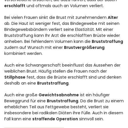
erschlafft
und oftmals auch an Volumen verliert.
Bei vielen Frauen sinkt die Brust mit zunehmendem
Alter
ab. Die Haut ist weniger fest, das Bindegewebe mit seinen
Bindegewebsbändern verliert seine Elastizität. Mit einer
Bruststraffung kann Ihr Arzt die erschlafften Brüste wieder
anheben. Bei fehlendem Volumen kann die
Bruststraffung
zudem auf Wunsch mit einer
Brustvergrößerung
kombiniert werden.
Auch eine Schwangerschaft beeinflusst das Aussehen der
weiblichen Brust. Häufig stellen die Frauen nach der
Stillphase
fest, dass die Brüste erschlafft sind und denken
deshalb an eine
Bruststraffung
.
Auch eine große
Gewichtsabnahme
ist ein häufiger
Beweggrund für eine
Bruststraffung
. Da die Brust zu einem
erheblichen Teil aus Fettgewebe besteht, verliert sie
insbesondere bei radikalen Diäten ihre Fülle. Auch in diesem
Fall kann eine
straffende Operation
sinnvoll sein.