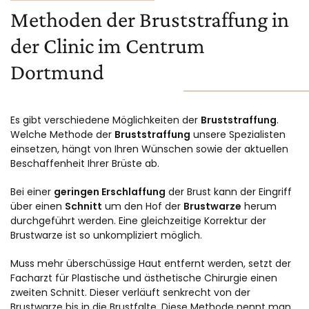
Methoden der Bruststraffung in
der Clinic im Centrum
Dortmund
Es gibt verschiedene Möglichkeiten der
Bruststraffung
.
Welche Methode der
Bruststraffung
unsere Spezialisten
einsetzen, hängt von Ihren Wünschen sowie der aktuellen
Beschaffenheit Ihrer Brüste ab.
Bei einer
geringen Erschlaffung
der Brust kann der Eingriff
über einen
Schnitt
um den Hof der
Brustwarze
herum
durchgeführt werden. Eine gleichzeitige Korrektur der
Brustwarze ist so unkompliziert möglich.
Muss mehr überschüssige Haut entfernt werden, setzt der
Facharzt für Plastische und ästhetische Chirurgie einen
zweiten Schnitt. Dieser verläuft senkrecht von der
Brustwarze bis in die Brustfalte. Diese Methode nennt man