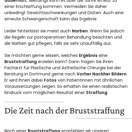
dauerhaft
. Allerdings kann es über die Jahre erneut zu
einer Erschlaffung kommen. Vermeiden Sie daher
unbedingt Gewichtsschwankungen und Diäten. Auch eine
erneute Schwangerschaft kann das Ergebnis
Leider hinterlässt sie meist auch
Narben
. Wenn Sie jedoch
die Regeln zur postoperativen Behandlung beachten und
die Narben gut pflegen, falls sie sehr unauffällig aus.
Sie möchten gerne wissen, welches
Ergebnis
eine
Bruststraffung
erzielen kann? Dann fragen Sie Ihren
Facharzt für Plastische und Ästhetische Chirurgie bei der
Beratung in Dortmund gerne nach
Vorher Nachher Bildern
.
Er wird Ihnen dabei
Fotos
von Patientinnen mit ähnlichen
Voraussetzungen zeigen. So erhalten Sie einen realistischen
Eindruck vom möglichen Resultat einer
Straffung
.
Die Zeit nach der Bruststraffung
Nach einer
Bruststraffung
empfehlen wir unseren