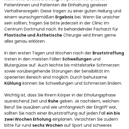
Patientinnen und Patienten die Einhaltung gewisser
Verhaltensregeln. Diese tragen zu einer guten Heilung und
einem wunschgemäßen
Ergebnis
bei. Wenn Sie unsicher
sein sollten, fragen Sie bitte jederzeit in der Clinic im
Centrum Dortmund nach. Ihr behandelnder Facharzt für
Plastische und Ästhetische
Chirurgie wird Ihnen gerne
alles genau erklären.
In den ersten Tagen und Wochen nach der
Bruststraffung
treten in den meisten Fällen
Schwellungen
und
Blutergüsse auf. Auch leichte bis mittelstarke Schmerzen
sowie vorübergehende Störungen der Sensibilität im
operierten Bereich sind möglich. Durch behutsame
Kühlung
können Sie Schwellungen und Schmerzen lindern.
Wichtig ist, dass Sie Ihrem Körper in der Erholungsphase
ausreichend Zeit und
Ruhe
geben. Je nachdem, welchen
Beruf Sie ausüben und wie umfangreich der Eingriff war,
sollten Sie nach einer Bruststraffung auf jeden Fall
ein bis
zwei Wochen Erholung
einplanen. Verzichten Sie zudem
bitte für rund
sechs Wochen
auf Sport und schweres