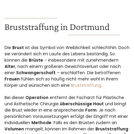
Bruststraffung in Dortmund
Die
Brust
ist das Symbol von Weiblichkeit schlechthin. Doch
sie verändert sich im Laufe des Lebens beständig. So
können die
Brüste
– insbesondere mit zunehmendem
Alter
, nach einem größeren Gewichtsverlust oder nach
einer
Schwangerschaft
– erschlaffen. Die betroffenen
Frauen
fühlen sich so häufig nicht mehr wohl in ihrem
Körper und wünschen sich eine
Bruststraffung
.
Bei dieser
Operation
entfernt der Facharzt für Plastische
und Ästhetische Chirurgie
überschüssige Haut
und bringt
die Brust wieder in eine ansprechende
Form
. Je nach
persönlichen Voraussetzungen erfolgt der Eingriff mit einer
individuellen
Methode
. Falls es den Brüsten zudem an
Volumen
mangelt, können im Rahmen der
Bruststraffung