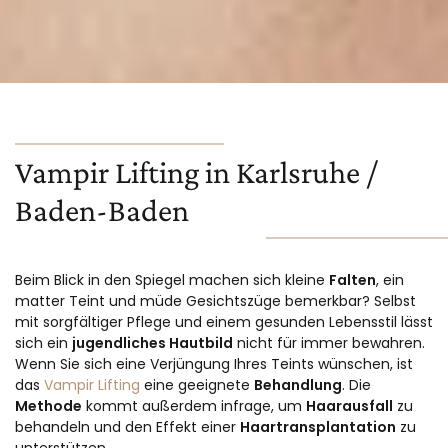
Vampir Lifting in Karlsruhe /
Baden-Baden
Beim Blick in den Spiegel machen sich kleine
Falten
, ein
matter Teint und müde Gesichtszüge bemerkbar? Selbst
mit sorgfältiger Pflege und einem gesunden Lebensstil lässt
sich ein
jugendliches Hautbild
nicht für immer bewahren.
Wenn Sie sich eine Verjüngung Ihres Teints wünschen, ist
das
Vampir Lifting
eine geeignete
Behandlung
. Die
Methode
kommt außerdem infrage, um
Haarausfall
zu
behandeln und den Effekt einer
Haartransplantation
zu