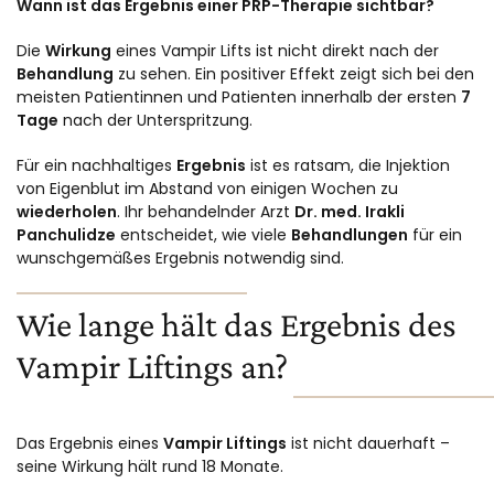
Wann ist das Ergebnis einer PRP-Therapie sichtbar?
Die
Wirkung
eines Vampir Lifts ist nicht direkt nach der
Behandlung
zu sehen. Ein positiver Effekt zeigt sich bei den
meisten Patientinnen und Patienten innerhalb der ersten
7
Tage
nach der Unterspritzung.
Für ein nachhaltiges
Ergebnis
ist es ratsam, die Injektion
von Eigenblut im Abstand von einigen Wochen zu
wiederholen
. Ihr behandelnder Arzt
Dr. med. Irakli
Panchulidze
entscheidet, wie viele
Behandlungen
für ein
wunschgemäßes Ergebnis notwendig sind.
Wie lange hält das Ergebnis des
Vampir Liftings an?
Das Ergebnis eines
Vampir Liftings
ist nicht dauerhaft –
seine Wirkung hält rund 18 Monate.