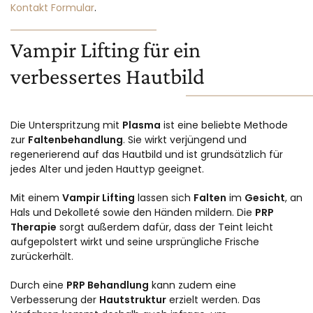
Kontakt Formular
.
Vampir Lifting für ein
verbessertes Hautbild
Die Unterspritzung mit
Plasma
ist eine beliebte Methode
zur
Faltenbehandlung
. Sie wirkt verjüngend und
regenerierend auf das Hautbild und ist grundsätzlich für
jedes Alter und jeden Hauttyp geeignet.
Mit einem
Vampir Lifting
lassen sich
Falten
im
Gesicht
, an
Hals und Dekolleté sowie den Händen mildern. Die
PRP
Therapie
sorgt außerdem dafür, dass der Teint leicht
aufgepolstert wirkt und seine ursprüngliche Frische
zurückerhält.
Durch eine
PRP Behandlung
kann zudem eine
Verbesserung der
Hautstruktur
erzielt werden. Das