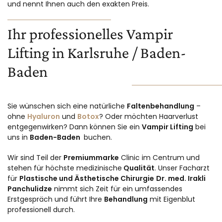
und nennt Ihnen auch den exakten Preis.
Ihr professionelles Vampir
Lifting in Karlsruhe / Baden-
Baden
Sie wünschen sich eine natürliche
Faltenbehandlung
–
ohne
Hyaluron
und
Botox
? Oder möchten Haarverlust
entgegenwirken? Dann können Sie ein
Vampir Lifting
bei
uns in
Baden-Baden
buchen.
Wir sind Teil der
Premiummarke
Clinic im Centrum und
stehen für höchste medizinische
Qualität
. Unser Facharzt
für
Plastische und Ästhetische Chirurgie
Dr. med. Irakli
Panchulidze
nimmt sich Zeit für ein umfassendes
Erstgespräch und führt Ihre
Behandlung
mit Eigenblut
professionell durch.