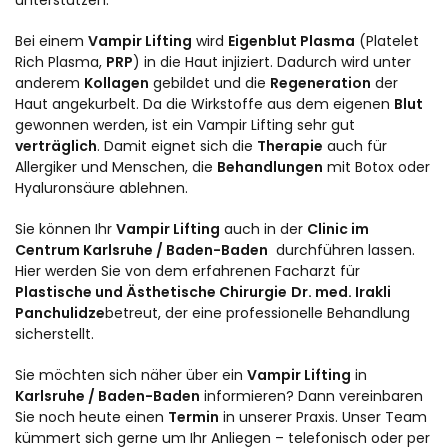
unterstützen.
Bei einem
Vampir Lifting
wird
Eigenblut Plasma
(Platelet
Rich Plasma,
PRP
) in die Haut injiziert. Dadurch wird unter
anderem
Kollagen
gebildet und die
Regeneration
der
Haut angekurbelt. Da die Wirkstoffe aus dem eigenen
Blut
gewonnen werden, ist ein Vampir Lifting sehr gut
verträglich
. Damit eignet sich die
Therapie
auch für
Allergiker und Menschen, die
Behandlungen
mit Botox oder
Hyaluronsäure ablehnen.
Sie können Ihr
Vampir Lifting
auch in der
Clinic im
Centrum Karlsruhe / Baden-Baden
durchführen lassen.
Hier werden Sie von dem erfahrenen Facharzt für
Plastische und Ästhetische Chirurgie
Dr. med. Irakli
Panchulidze
betreut, der eine professionelle Behandlung
sicherstellt.
Sie möchten sich näher über ein
Vampir Lifting
in
Karlsruhe / Baden-Baden
informieren? Dann vereinbaren
Sie noch heute einen
Termin
in unserer Praxis. Unser Team
kümmert sich gerne um Ihr Anliegen – telefonisch oder per