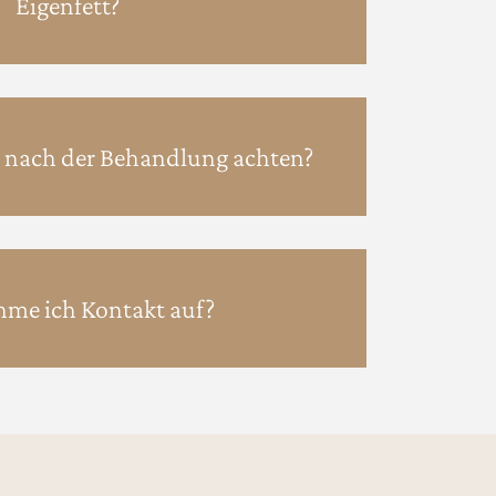
Eigenfett?
h nach der Behandlung achten?
me ich Kontakt auf?