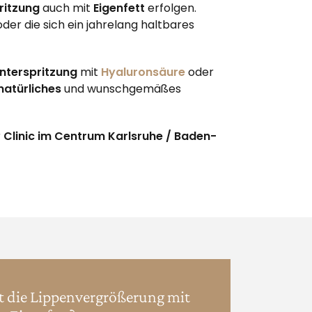
ritzung
auch mit
Eigenfett
erfolgen.
der die sich ein jahrelang haltbares
nterspritzung
mit
Hyaluronsäure
oder
natürliches
und wunschgemäßes
r
Clinic im Centrum Karlsruhe / Baden-
t die Lippenvergrößerung mit