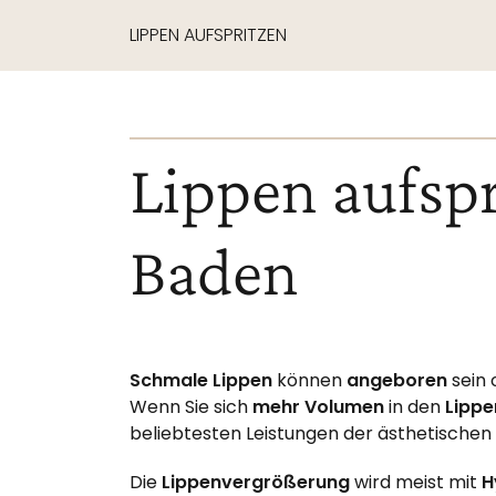
LIPPEN AUFSPRITZEN
Lippen aufspr
Baden
Schmale Lippen
können
angeboren
sein 
Wenn Sie sich
mehr Volumen
in den
Lippe
beliebtesten Leistungen der ästhetischen
Die
Lippenvergrößerung
wird meist mit
H