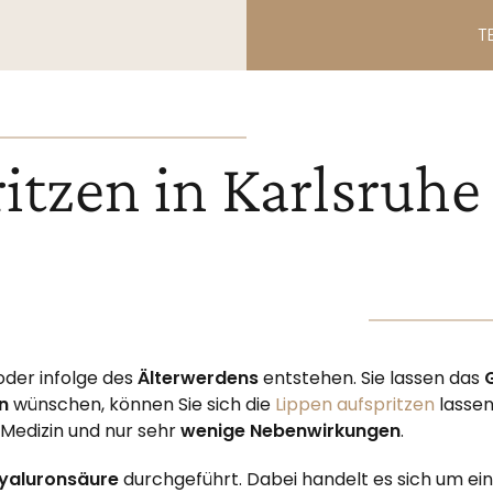
T
itzen in Karlsruhe
oder infolge des
Älterwerdens
entstehen. Sie lassen das
n
wünschen, können Sie sich die
Lippen aufspritzen
lassen
 Medizin und nur sehr
wenige Nebenwirkungen
.
yaluronsäure
durchgeführt. Dabei handelt es sich um e