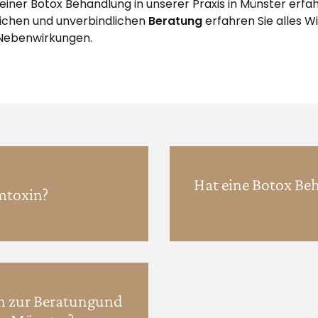
iner Botox Behandlung in unserer Praxis in Münster erfah
nlichen und unverbindlichen
Beratung
erfahren Sie alles 
 Nebenwirkungen.
Hat eine Botox B
mtoxin?
in zur Beratungund