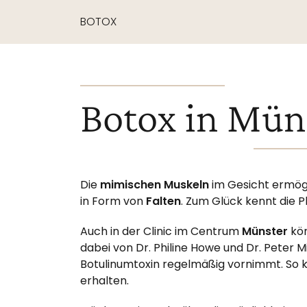
BOTOX
Botox in Mün
Die
mimischen Muskeln
im Gesicht ermögl
in Form von
Falten
. Zum Glück kennt die P
Auch in der Clinic im Centrum
Münster
kön
dabei von Dr. Philine Howe und Dr. Peter 
Botulinumtoxin regelmäßig vornimmt. So k
erhalten.