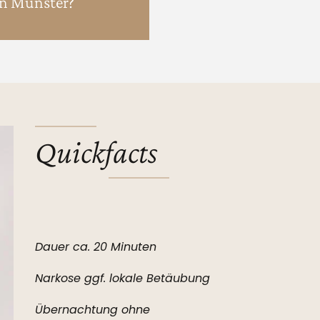
in Münster?
Quickfacts
Dauer ca. 20 Minuten
Narkose ggf. lokale Betäubung
Übernachtung ohne