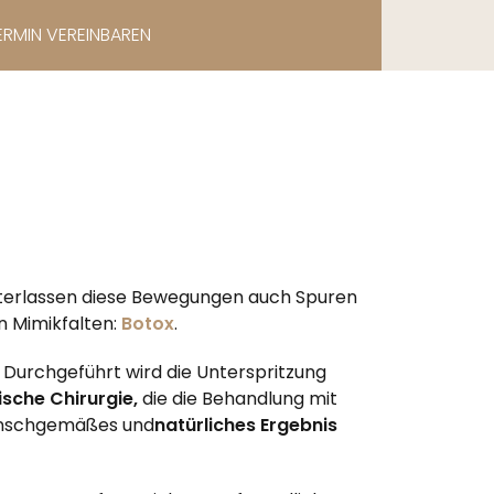
ERMIN VEREINBAREN
nterlassen diese Bewegungen auch Spuren
 Mimikfalten:
Botox
.
Durchgeführt wird die Unterspritzung
ische Chirurgie,
die die Behandlung mit
 wunschgemäßes und
natürliches Ergebnis