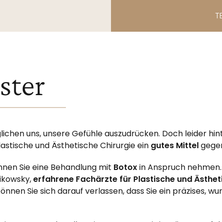
T
ster
ichen uns, unsere Gefühle auszudrücken. Doch leider hi
lastische und Ästhetische Chirurgie ein
gutes Mittel
gegen
nen Sie eine Behandlung mit
Botox
in Anspruch nehmen. 
Mikowsky,
erfahrene Fachärzte für Plastische und Ästhet
önnen Sie sich darauf verlassen, dass Sie ein präzises,