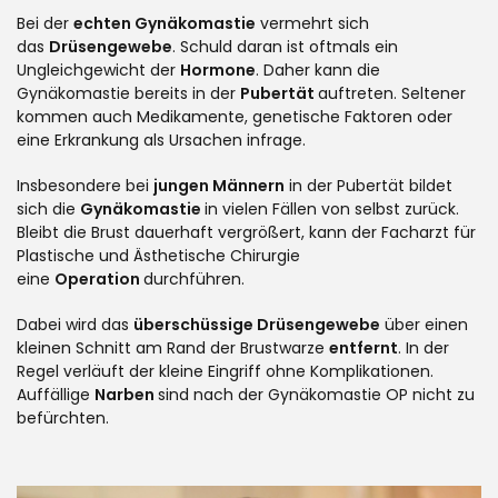
Bei der
echten Gynäkomastie
vermehrt sich
das
Drüsengewebe
. Schuld daran ist oftmals ein
Ungleichgewicht der
Hormone
. Daher kann die
Gynäkomastie bereits in der
Pubertät
auftreten. Seltener
kommen auch Medikamente, genetische Faktoren oder
eine Erkrankung als Ursachen infrage.
Insbesondere bei
jungen Männern
in der Pubertät bildet
sich die
Gynäkomastie
in vielen Fällen von selbst zurück.
Bleibt die Brust dauerhaft vergrößert, kann der Facharzt für
Plastische und Ästhetische Chirurgie
eine
Operation
durchführen.
Dabei wird das
überschüssige Drüsengewebe
über einen
kleinen Schnitt am Rand der Brustwarze
entfernt
. In der
Regel verläuft der kleine Eingriff ohne Komplikationen.
Auffällige
Narben
sind nach der Gynäkomastie OP nicht zu
befürchten.