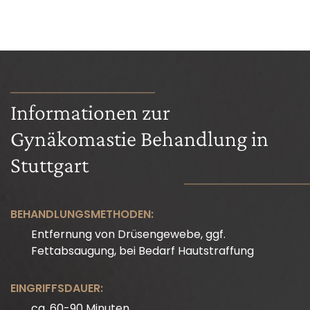
Informationen zur
Gynäkomastie Behandlung in
Stuttgart
BEHANDLUNGSMETHODEN:
Entfernung von Drüsengewebe, ggf.
Fettabsaugung, bei Bedarf Hautstraffung
EINGRIFFSDAUER:
ca. 60-90 Minuten