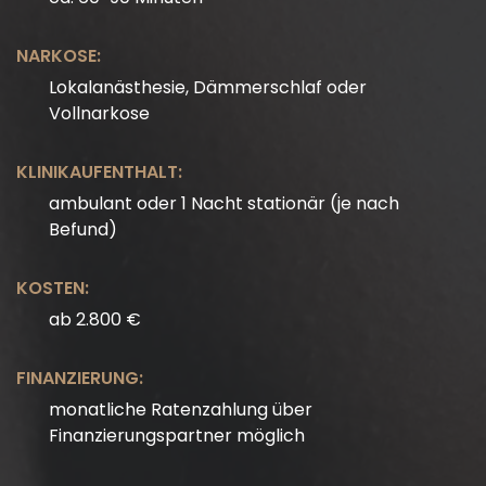
NARKOSE:
Lokalanästhesie, Dämmerschlaf oder
Vollnarkose
KLINIKAUFENTHALT:
ambulant oder 1 Nacht stationär (je nach
Befund)
KOSTEN:
ab 2.800 €
FINANZIERUNG:
monatliche Ratenzahlung über
Finanzierungspartner möglich