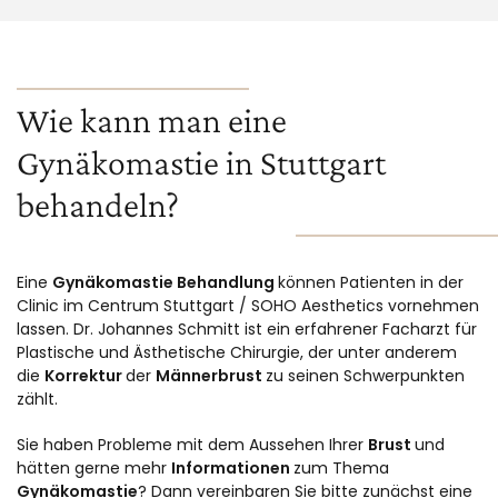
Wie kann man eine
Gynäkomastie in Stuttgart
behandeln?
Eine
Gynäkomastie Behandlung
können Patienten in der
Clinic im Centrum Stuttgart / SOHO Aesthetics vornehmen
lassen. Dr. Johannes Schmitt ist ein erfahrener Facharzt für
Plastische und Ästhetische Chirurgie, der unter anderem
die
Korrektur
der
Männerbrust
zu seinen Schwerpunkten
zählt.
Sie haben Probleme mit dem Aussehen Ihrer
Brust
und
hätten gerne mehr
Informationen
zum Thema
Gynäkomastie
? Dann vereinbaren Sie bitte zunächst eine