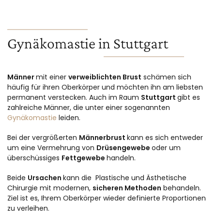
Gynäkomastie in Stuttgart
Männer
mit einer
verweiblichten Brust
schämen sich
häufig für ihren Oberkörper und möchten ihn am liebsten
permanent verstecken. Auch im Raum
Stuttgart
gibt es
zahlreiche Männer, die unter einer sogenannten
Gynäkomastie
leiden.
Bei der vergrößerten
Männerbrust
kann es sich entweder
um eine Vermehrung von
Drüsengewebe
oder um
überschüssiges
Fettgewebe
handeln.
Beide
Ursachen
kann die Plastische und Ästhetische
Chirurgie mit modernen,
sicheren Methoden
behandeln.
Ziel ist es, Ihrem Oberkörper wieder definierte Proportionen
zu verleihen.