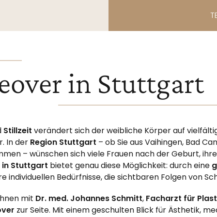
T
ver in Stuttgart
d
Stillzeit
verändert sich der weibliche Körper auf vielfälti
. In der
Region Stuttgart
– ob Sie aus Vaihingen, Bad Can
mmen – wünschen sich viele Frauen nach der Geburt, ihr
in Stuttgart
bietet genau diese Möglichkeit: durch eine
g
e individuellen Bedürfnisse, die sichtbaren Folgen von Sch
Ihnen mit
Dr. med. Johannes Schmitt
,
Facharzt für Plas
ver
zur Seite. Mit einem geschulten Blick für Ästhetik, m