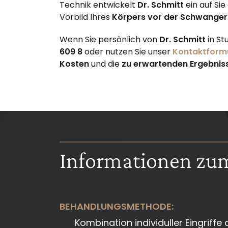
Technik entwickelt
Dr. Schmitt
ein auf Si
Vorbild Ihres
Körpers vor der Schwanger
Wenn Sie persönlich von
Dr. Schmitt
in S
609 8
oder nutzen Sie unser
Kontaktform
Kosten
und die
zu erwartenden Ergebnis
Informationen zu
BEHANDLUNGSMETHODE:
Kombination individuller Eingriff