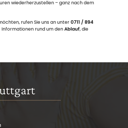
uren wiederherzustellen – ganz nach dem
öchten, rufen Sie uns an unter
0711 / 894
le Informationen rund um den
Ablauf
, die
uttgart
n