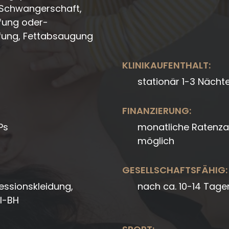
 Schwangerschaft,
affung oder-
fung, Fettabsaugung
KLINIKAUFENTHALT:
stationär 1-3 Nächt
FINANZIERUNG:
Ps
monatliche Ratenza
möglich
GESELLSCHAFTSFÄHIG:
essionskleidung,
nach ca. 10-14 Tage
al-BH