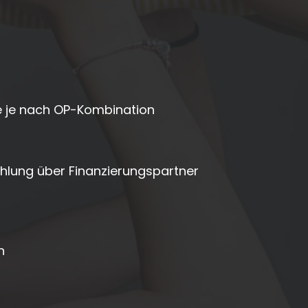
e je nach OP-Kombination
hlung über Finanzierungspartner
n