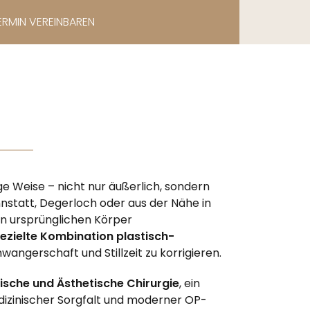
ERMIN VEREINBAREN
ge Weise – nicht nur äußerlich, sondern
nstatt, Degerloch oder aus der Nähe in
en ursprünglichen Körper
ezielte Kombination plastisch-
wangerschaft und Stillzeit zu korrigieren.
tische und Ästhetische Chirurgie
, ein
edizinischer Sorgfalt und moderner OP-