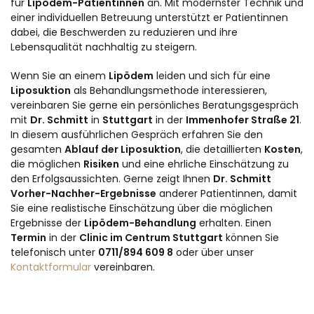
für
Lipödem-Patientinnen
an. Mit modernster Technik und
einer individuellen Betreuung unterstützt er Patientinnen
dabei, die Beschwerden zu reduzieren und ihre
Lebensqualität nachhaltig zu steigern.
Wenn Sie an einem
Lipödem
leiden und sich für eine
Liposuktion
als Behandlungsmethode interessieren,
vereinbaren Sie gerne ein persönliches Beratungsgespräch
mit
Dr. Schmitt
in
Stuttgart
in der
Immenhofer Straße 21
.
In diesem ausführlichen Gespräch erfahren Sie den
gesamten
Ablauf der Liposuktion
, die detaillierten
Kosten
,
die möglichen
Risiken
und eine ehrliche Einschätzung zu
den Erfolgsaussichten. Gerne zeigt Ihnen
Dr. Schmitt
Vorher-Nachher-Ergebnisse
anderer Patientinnen, damit
Sie eine realistische Einschätzung über die möglichen
Ergebnisse der
Lipödem-Behandlung
erhalten. Einen
Termin
in der
Clinic im Centrum Stuttgart
können Sie
telefonisch unter
0711/894 609 8
oder über unser
Kontaktformular
vereinbaren.