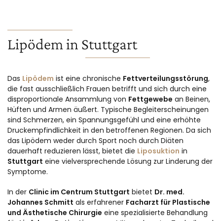
Lipödem in Stuttgart
Das
Lipödem
ist eine chronische
Fettverteilungsstörung
,
die fast ausschließlich Frauen betrifft und sich durch eine
disproportionale Ansammlung von
Fettgewebe
an Beinen,
Hüften und Armen äußert. Typische Begleiterscheinungen
sind Schmerzen, ein Spannungsgefühl und eine erhöhte
Druckempfindlichkeit in den betroffenen Regionen. Da sich
das Lipödem weder durch Sport noch durch Diäten
dauerhaft reduzieren lässt, bietet die
Liposuktion
in
Stuttgart
eine vielversprechende Lösung zur Linderung der
Symptome.
In der
Clinic im Centrum Stuttgart
bietet
Dr. med.
Johannes Schmitt
als erfahrener
Facharzt für Plastische
und Ästhetische Chirurgie
eine spezialisierte Behandlung