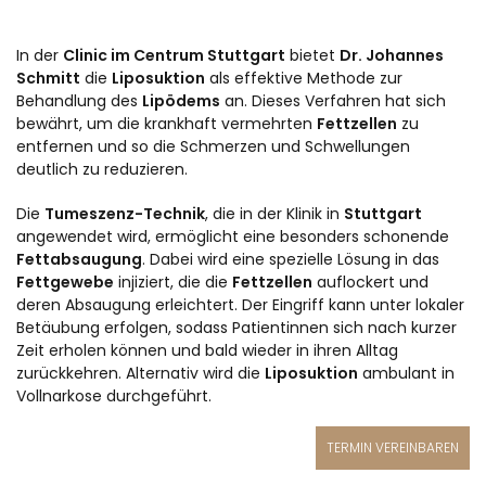
In der
Clinic im Centrum Stuttgart
bietet
Dr. Johannes
Schmitt
die
Liposuktion
als effektive Methode zur
Behandlung des
Lipödems
an. Dieses Verfahren hat sich
bewährt, um die krankhaft vermehrten
Fettzellen
zu
entfernen und so die Schmerzen und Schwellungen
deutlich zu reduzieren.
Die
Tumeszenz-Technik
, die in der Klinik in
Stuttgart
angewendet wird, ermöglicht eine besonders schonende
Fettabsaugung
. Dabei wird eine spezielle Lösung in das
Fettgewebe
injiziert, die die
Fettzellen
auflockert und
deren Absaugung erleichtert. Der Eingriff kann unter lokaler
Betäubung erfolgen, sodass Patientinnen sich nach kurzer
Zeit erholen können und bald wieder in ihren Alltag
zurückkehren. Alternativ wird die
Liposuktion
ambulant in
Vollnarkose durchgeführt.
TERMIN VEREINBAREN