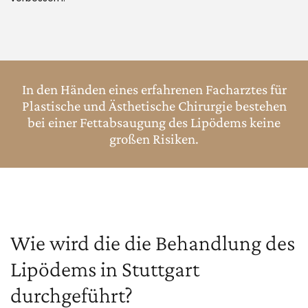
In den Händen eines erfahrenen Facharztes für
Plastische und Ästhetische Chirurgie bestehen
bei einer Fettabsaugung des Lipödems keine
großen Risiken.
Wie wird die die Behandlung des
Lipödems in Stuttgart
durchgeführt?