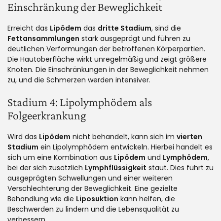
Einschränkung der Beweglichkeit
Erreicht das
Lipödem
das
dritte Stadium
, sind die
Fettansammlungen
stark ausgeprägt und führen zu
deutlichen Verformungen der betroffenen Körperpartien.
Die Hautoberfläche wirkt unregelmäßig und zeigt größere
Knoten. Die Einschränkungen in der Beweglichkeit nehmen
zu, und die Schmerzen werden intensiver.
Stadium 4: Lipolymphödem als
Folgeerkrankung
Wird das
Lipödem
nicht behandelt, kann sich im
vierten
Stadium
ein Lipolymphödem entwickeln. Hierbei handelt es
sich um eine Kombination aus
Lipödem
und
Lymphödem
,
bei der sich zusätzlich
Lymphflüssigkeit
staut. Dies führt zu
ausgeprägten Schwellungen und einer weiteren
Verschlechterung der Beweglichkeit. Eine gezielte
Behandlung wie die
Liposuktion
kann helfen, die
Beschwerden zu lindern und die Lebensqualität zu
verbessern.