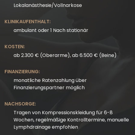
Lokalanästhesie/Vollnarkose
KLINIKAUFENTHALT:
ambulant oder 1 Nach stationär
KOSTEN:
ab 2.300 € (Oberarme), ab 6.500 € (Beine)
FINANZIERUNG:
monatliche Ratenzahlung über
Finanzierungspartner möglich
NACHSORGE:
Tragen von Kompressionskleidung für 6-8
Wochen, regelmäßige Kontrolltermine, manuelle
Lymphdrainage empfohlen