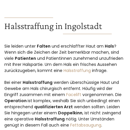
Halsstraffung in Ingolstadt
Sie leiden unter
Falten
und erschlaffter Haut am
Hals
?
Wenn sich die Zeichen der Zeit bemerkbar machen, sind
viele
Patienten
und Patientinnen zunehmend unzufrieden
mit Ihrer Halspartie. Um dem Hals ein frisches Aussehen
zurückzugeben, kommt eine
Halsstraffung
infrage.
Bei einer
Halsstraffung
werden überschüssige Haut und
Gewebe am Hals chirurgisch entfernt. Häufig wird der
Eingriff zusammen mit einem
Facelift
vorgenommen. Die
Operation
ist komplex, weshalb Sie sich unbedingt einen
entsprechend
qualifizierten Arzt
wenden sollten. Leiden
Sie hingegen unter einem
Doppelkinn
, ist nicht zwingend
eine operative
Halsstraffung
nötig. Unter Umständen
genügt in diesem Fall auch eine
Fettabsaugung
.