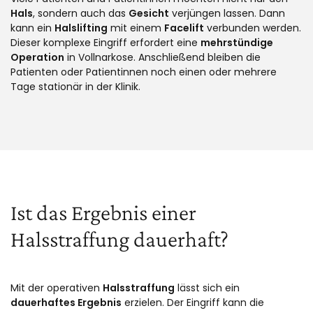
Hals
, sondern auch das
Gesicht
verjüngen lassen. Dann
kann ein
Halslifting
mit einem
Facelift
verbunden werden.
Dieser komplexe Eingriff erfordert eine
mehrstündige
Operation
in Vollnarkose. Anschließend bleiben die
Patienten oder Patientinnen noch einen oder mehrere
Tage stationär in der Klinik.
Ist das Ergebnis einer
Halsstraffung dauerhaft?
Mit der operativen
Halsstraffung
lässt sich ein
dauerhaftes Ergebnis
erzielen. Der Eingriff kann die