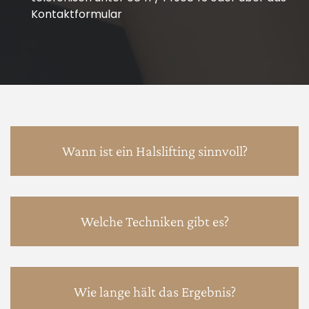
Kontaktformular
Wann ist ein Halslifting sinnvoll?
Welche Techniken gibt es?
Wie lange hält das Ergebnis?