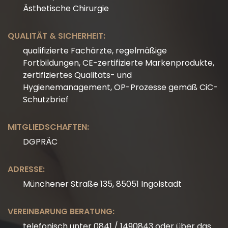
Ästhetische Chirurgie
QUALITÄT & SICHERHEIT:
qualifizierte Fachärzte, regelmäßige
Fortbildungen, CE-zertifizierte Markenprodukte,
zertifiziertes Qualitäts- und
Hygienemanagement, OP-Prozesse gemäß CiC-
Schutzbrief
MITGLIEDSCHAFTEN:
DGPRÄC
ADRESSE:
Münchener Straße 135, 85051 Ingolstadt
VEREINBARUNG BERATUNG:
telefonisch unter 0841 / 1490843 oder über das