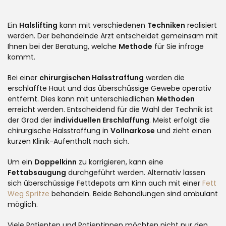
Ein
Halslifting
kann mit verschiedenen
Techniken
realisiert
werden. Der behandelnde Arzt entscheidet gemeinsam mit
Ihnen bei der Beratung, welche
Methode
für Sie infrage
kommt.
Bei einer
chirurgischen Halsstraffung
werden die
erschlaffte Haut und das überschüssige Gewebe operativ
entfernt. Dies kann mit unterschiedlichen
Methoden
erreicht werden. Entscheidend für die Wahl der Technik ist
der Grad der
individuellen Erschlaffung
. Meist erfolgt die
chirurgische Halsstraffung in
Vollnarkose
und zieht einen
kurzen Klinik-Aufenthalt nach sich.
Um ein
Doppelkinn
zu korrigieren, kann eine
Fettabsaugung
durchgeführt werden. Alternativ lassen
sich überschüssige Fettdepots am Kinn auch mit einer
Fett
Weg Spritze
behandeln. Beide Behandlungen sind ambulant
möglich.
Viele Patienten und Patientinnen möchten nicht nur den