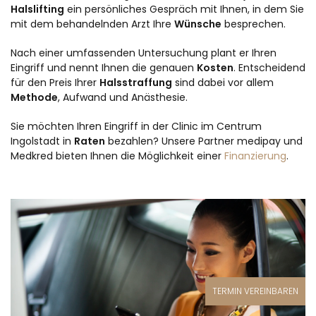
Halslifting
ein persönliches Gespräch mit Ihnen, in dem Sie
mit dem behandelnden Arzt Ihre
Wünsche
besprechen.
Nach einer umfassenden Untersuchung plant er Ihren
Eingriff und nennt Ihnen die genauen
Kosten
. Entscheidend
für den Preis Ihrer
Halsstraffung
sind dabei vor allem
Methode
, Aufwand und Anästhesie.
Sie möchten Ihren Eingriff in der Clinic im Centrum
Ingolstadt in
Raten
bezahlen? Unsere Partner medipay und
Medkred bieten Ihnen die Möglichkeit einer
Finanzierung
.
TERMIN VEREINBAREN